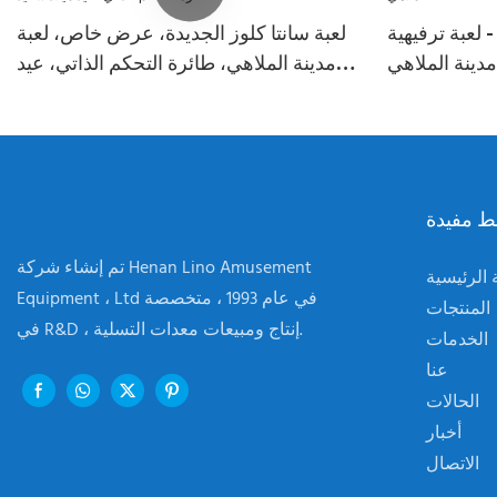
لعبة ترفيهية
لعبة سانتا كلوز الجديدة، عرض خاص، لعبة
دينة الملاهي
مدينة الملاهي، طائرة التحكم الذاتي، عيد
ميلاد سعيد
ط مفيدة
تم إنشاء شركة Henan Lino Amusement
الرئيسية
Equipment ، Ltd في عام 1993 ، متخصصة
المنتجات
في R&D ، إنتاج ومبيعات معدات التسلية.
الخدمات
عنا
الحالات
أخبار
الاتصال