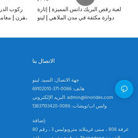
لعبة رقص البريك دانس المميزة | إثارة
ركوب الدر
دوارة مكثفة في مدن الملاهي | لينو
القرن | مغام
الاتصال بنا
جهة الاتصال: السيد. لينو
هاتف: 0086-371-69102010
admin@linorides.com
البريد الإلكتروني:
واتس اب/ويشات: 0086-13837103420
إضافة:
غرفة 808 ، مبنى غرينلاند متروبوليس 3 ، رقم 80