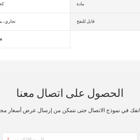
مادة
&;500
قابل للنفخ
تجاري، م
هن
الحصول على اتصال معنا
هاتفك في نموذج الاتصال حتى نتمكن من إرسال عرض أسعار مج
البريد الإلكتروني