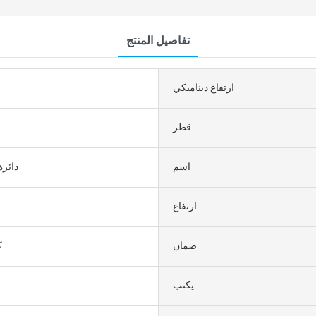
تفاصيل المنتج
ارتفاع ديناميكي
قطر
اسم
4.5 دا
ارتفاع
ضمان
ك
يكتب