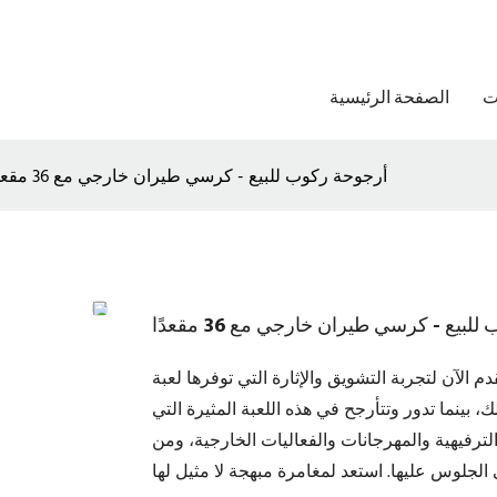
ت
الصفحة الرئيسية
أرجوحة ركوب للبيع - كرسي طيران خارجي مع 36 مقعدًا
بيع - كرسي طيران خارجي مع 36 مقعدًا
 الآن لتجربة التشويق والإثارة التي توفرها لعبة Swing Ride المعروضة للبيع - كرسي طائر خارجي به 36 مقعدًا!
بينما تدور وتتأرجح في هذه اللعبة المثيرة التي
الترفيهية والمهرجانات والفعاليات الخارجية، ومن