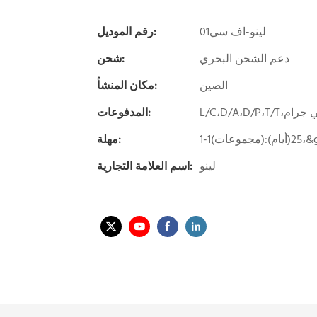
لينو-اف سي01
رقم الموديل:
دعم الشحن البحري
شحن:
الصين
مكان المنشأ:
المدفوعات:
مهلة:
لينو
اسم العلامة التجارية: