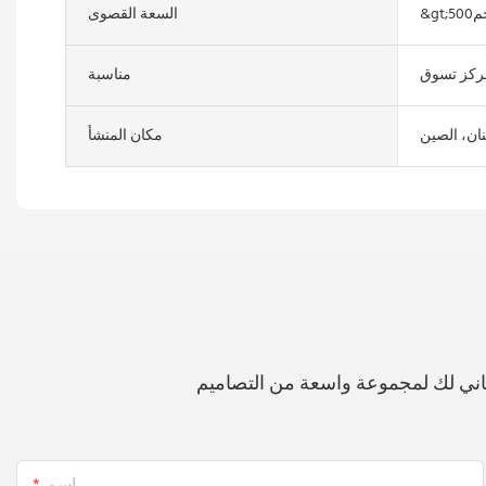
gtكجم
السعة القصوى
ركز تسوق
مناسبة
ان، الصين
مكان المنشأ
اني لك لمجموعة واسعة من التصاميم
اسم