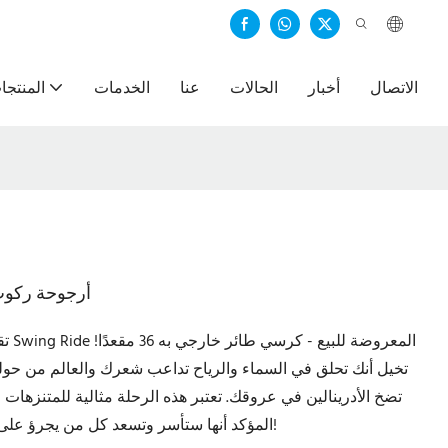
الاتصال
أخبار
الحالات
عنا
الخدمات
المنتجا
أرجوحة ركوب لل
تقدم
تخيل أنك تحلق في السماء والرياح تداعب شعرك والعالم من حولك، 
تضخ الأدرينالين في عروقك. تعتبر هذه الرحلة مثالية للمتنزهات 
المؤكد أنها ستأسر وتسعد كل من يجرؤ على الجلوس عليها. استعد لمغامرة مبهجة لا مثيل لها!