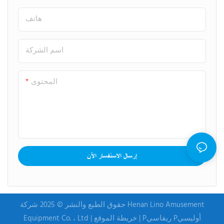
هاتف
اسم الشركة
المحتوى
إرسال الاستفسار الآن
حقوق الطبع والنشر © 2025 شركة Henan Lino Amusement
Pريفاسي Pأوليسي
|
خريطة الموقع
Equipment Co. ، Ltd |