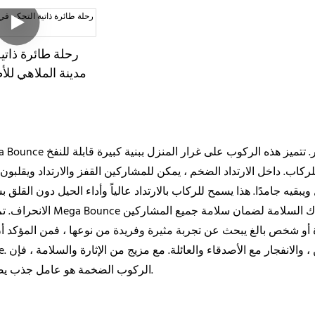
رحلة طائرة ذاتي
مدينة الملاهي للأ
ه جامدًا. هذا يسمح للركاب بالارتداد عالياً وأداء الحيل دون القلق بشأ
 أو شخص بالغ يبحث عن تجربة مثيرة وفريدة من نوعها ، فمن المؤكد أ
Mega Bounce. إنها 
الركوب الضخمة هو عامل جذب يصعب مقاومته.