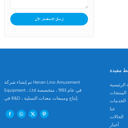
إرسال الاستفسار الآن
ط مفيدة
تم إنشاء شركة Henan Lino Amusement
الرئيسية
Equipment ، Ltd في عام 1993 ، متخصصة
المنتجات
في R&D ، إنتاج ومبيعات معدات التسلية.
الخدمات
عنا
الحالات
أخبار