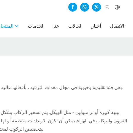
الاتصال
أخبار
الحالات
عنا
الخدمات
المنتجا
القرون والركاب في الهواء. يمكن أن تكون الارتدادات منتظمة أو لها 
بتخصيص الركوب لمختلف الفئات العمرية أو التشويق - المستويات البحثية. بالإضافة إلى ذلك ، قد تدور القرون قليلاً أثناء الارتداد ، مما يضيف بعدًا إضافيًا من المرح.