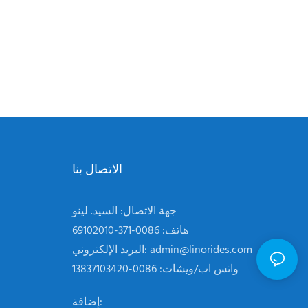
الاتصال بنا
جهة الاتصال: السيد. لينو
هاتف: 0086-371-69102010
admin@linorides.com
البريد الإلكتروني:
واتس اب/ويشات: 0086-13837103420
إضافة: