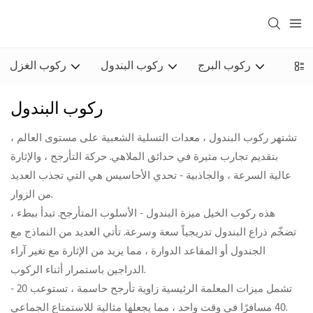
يريس
ركوب البرج
ركوب البندول
ركوب الغزل
ركوب البندول
تشتهر ركوب البندول ، معدات التسلية الشعبية على مستوى العالم ،
بتقديم تجارب مثيرة في حدائق الملاهي. حركة التأرجح ، والإثارة
عالية السرعة ، والجاذبية - تحدي الأحاسيس هي التي تجذب العديد
من الزوار.
هذه ركوب الخيل ميزة البندول - الأسلوب المتأرجح. تبدأ ببطء ،
تضخّم ذراع البندول تدريجياً سعة وسرعة. تأتي العديد من النماذج مع
الجندول أو المقاعد الدوارة ، مما يزيد من الإثارة مع تغير آراء
الدراجين باستمرار أثناء الركوب.
تشمل ميزات المعلمة الرئيسية زاوية تأرجح حاسمة ، تستوعب 20 -
40 مسافرًا في وقت واحد ، مما يجعلها مثالية للاستمتاع الجماعي.