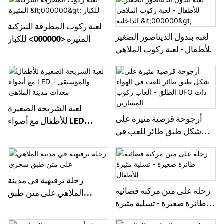
لعبة ركوب المطرقة النيزكية
لعبة بندول الديناصور الصغير
المثيرة <000000> للكبار
للأطفال - لعبة ركوب الملاهي
الداخلية <000000>
لعبة الشريحة الصغيرة
أرجوحة قرصية مثيرة على
للأطفال مع أضواء LED
شكل طبق طائر للعب في
والموسيقى - معدات مدينة
الهواء الطلق - ألعاب ركوب
الملاهي
UFO ذات المسارين
رحلة ترفيهية في مدينة
رحلة على متن مركبة فضائية
الملاهي على متن طبق
طائرة صغيرة - تسلية مثيرة
سحري
للأطفال