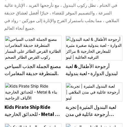
في الختام ، تظل ركوب البندول ، مع تأرجحها الفريد ، الإثارة عالية
السرعة ، والتصميم الموفر للفضاء ، خيارًا أفضل لعشاق حديقة
الملاهي ، مما يجلب باستمرار الفرح والإثارة إلى موركين - رواد في
جميع أنحاء العالم.
أرجوحة الأطفال & لعبة
مصنع الجملة الجذب السياحي
البندول الدوارة - لعبة بندولية
المتطرفة حديقة المغامرات
صغيرة مثيرة للمعارض
الطائرة القرص الطائر على
الخارجية & مراكز الترفيه
المسار ركوب القرص الطائر
العائلية | لينو
الضخم
لعبة البندول المثيرة | تجربة
Kids Pirate Ship Ride
أرجوحة عائلية في مدن
للحدائق الخارجية - Metal &
الملاهي | لينو
بناء الألياف الزجاجية