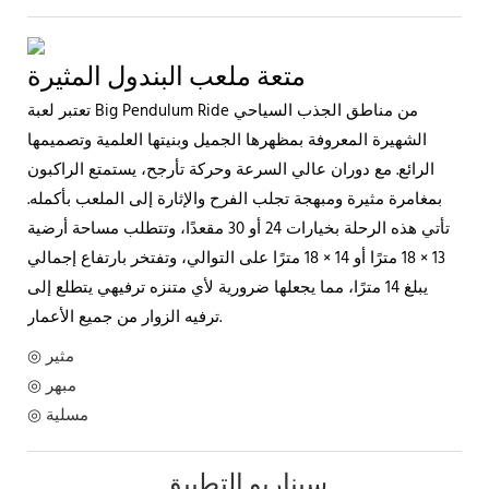
متعة ملعب البندول المثيرة
تعتبر لعبة Big Pendulum Ride من مناطق الجذب السياحي
الشهيرة المعروفة بمظهرها الجميل وبنيتها العلمية وتصميمها
الرائع. مع دوران عالي السرعة وحركة تأرجح، يستمتع الراكبون
بمغامرة مثيرة ومبهجة تجلب الفرح والإثارة إلى الملعب بأكمله.
تأتي هذه الرحلة بخيارات 24 أو 30 مقعدًا، وتتطلب مساحة أرضية
13 × 18 مترًا أو 14 × 18 مترًا على التوالي، وتفتخر بارتفاع إجمالي
يبلغ 14 مترًا، مما يجعلها ضرورية لأي متنزه ترفيهي يتطلع إلى
ترفيه الزوار من جميع الأعمار.
◎ مثير
◎ مبهر
◎ مسلية
سيناريو التطبيق