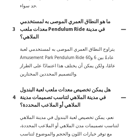
حد سواء.
ما هو النطاق العمري الموصى به لمستخدمي
معدات ملعب Pendulum Ride في مدينة
3
الملاهي؟
يتراوح النطاق العمري الموصى به لمستخدمي لعبة
Amusement Park Pendulum Ride عادةً بين 6 و60
عامًا، ولكن يمكن أن يختلف هذا اعتمادًا على الطراز
والتصميم المحددين المختارين.
هل يمكن تخصيص معدات ملعب لعبة البندول
في مدينة الملاهي لتناسب تصميمات مدينة
4
الملاهي أو الملاعب المحددة؟
نعم، يمكن تخصيص لعبة البندول في مدينة الملاهي
لتناسب تصميمات مدن الملاهي أو الملاعب المحددة،
مع توفر خيارات اللون والحجم والموضوع لتناسب