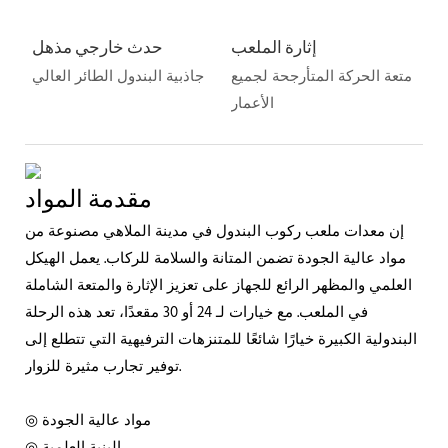
إثارة الملعب
حدث خارجي مذهل
متعة الحركة المتأرجحة لجميع
جاذبية البندول الطائر العالي
الأعمار
مقدمة المواد
إن معدات ملعب ركوب البندول في مدينة الملاهي مصنوعة من
مواد عالية الجودة تضمن المتانة والسلامة للركاب. يعمل الهيكل
العلمي والمظهر الرائع للجهاز على تعزيز الإثارة والمتعة الشاملة
في الملعب. مع خيارات لـ 24 أو 30 مقعدًا، تعد هذه الرحلة
البندولية الكبيرة خيارًا شائعًا للمتنزهات الترفيهية التي تتطلع إلى
توفير تجارب مثيرة للزوار.
◎ مواد عالية الجودة
◎ البنية العلمية