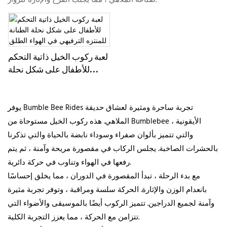
لعبة ركوب الخيل ذاتية التحكم
للأطفال على شكل نحلة
الطنانة للمنتزه الترفيهي في
الهواء الطلق
يوفر Bumble Bee Rides تجربة ساحرة ومثيرة لعشاق حديقة
الملاهي. هذه ركوب الخيل مستوحاة من Bumblebee الأيقونية ،
والتي تتميز بألوان صفراء وسوداء نابضة بالحياة والتي تذكرنا
بالحشرات الصاخبة. يجلس الركاب في مقصورة مريحة وآمنة ، ثم يتم
رفعها في الهواء وتناوب في حركة دائرية.
مع بدء الرحلة ، تبدأ المقصورة في الدوران ، مما يخلق إحساسًا
بانعدام الوزن والإثارة. الحركة سلسة ومراقبة ، وتوفر تجربة مثيرة
وآمنة لجميع الدراجين. تتميز الركوب أيضًا بالموسيقى والأضواء التي
تتزامن مع الحركة ، مما يعزز التجربة الكلية.