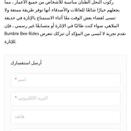
ركوب النحل الطنان مناسبة للأشخاص من جميع الأعمار ، مما
يجعلهم خيارًا شائعًا للعائلات والأصدقاء. أنها توفر طريقة ممتعة ولا
تنسى لقضاء بعض الوقت معًا أثناء الاستمتاع بالإثارة في حديقة
الملاهي. سواء كنت طالبًا في الإثارة أو متسابقًا غير رسمي ، فإن
Bumble Bee Rides تقدم تجربة لا تُنسى من المؤكد أن تتركك تتعرض
للإثارة.
أرسل استفسارك
اسم
البريد الإلكتروني
هاتف