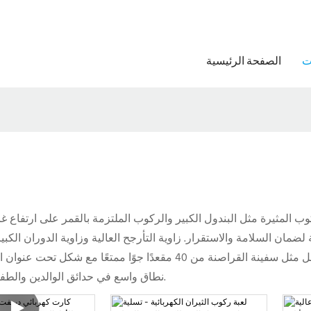
ت
الصفحة الرئيسية
لضمان السلامة والاستقرار. زاوية التأرجح العالية وزاوية الدوران الكبيرة
لجذب السياح الذين يبحثون عن الإثارة. تخلق ركوب الوالدين والطفل مثل سفي
نطاق واسع في حدائق الوالدين والطفل وملاعب شاملة لتلبية احتياجات الوالدين والطفل واللعب الجماعي.