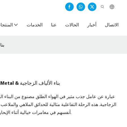
الاتصال
أخبار
الحالات
عنا
الخدمات
المنتجا
hip Ride
Kids Pirate Ship Ride للحدائق الخارجية - Metal & بناء الألياف الزجاجية
الزجاجية. هذه الرحلة التفاعلية مثالية للحدائق الملاهي والملاعب 
أنفسهم في مغامرات خيالية أثناء الإبحار في أعالي البحار في رحلة القراصنة المثيرة هذه.