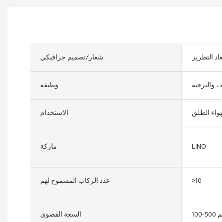
عاد التطريز
شعار/تصميم جرافيكي
 ، والترفيه
وظيفة
واء الطلق
الاستخدام
LINO
ماركة
>10
عدد الركاب المسموح لهم
 كجم
السعة القصوى