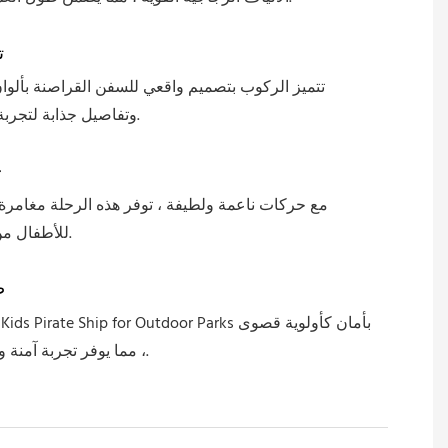
ت
تتميز الركوب بتصميم واقعي للسفن القراصنة بألوان 
وتفاصيل جذابة لتجربة غامرة ومثيرة.
ح
مع حركات ناعمة ولطيفة ، توفر هذه الرحلة مغامرة
للأطفال من جميع الأعمار.
ض
، مما يوفر تجربة آمنة وممتعة للأطفال.