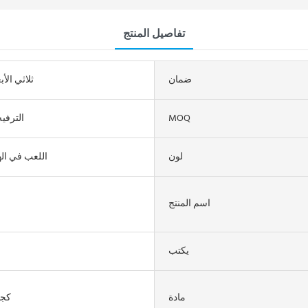
تفاصيل المنتج
ضمان
ثلاثي الأب
MOQ
الترفيه
لون
اللعب في اله
اسم المنتج
يكتب
مادة
100-500