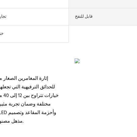
قابل للنفخ
تجار
خن
إثارة المغامرين الصغار م
للحدائق الترفيهية التي تجع
خيا
مختلفة وضمان تجربة مثير
مذهل مصنوع خصيصًا لتعزيز الإثارة للأطفال وتوفير رحلة آمنة وممتعة.