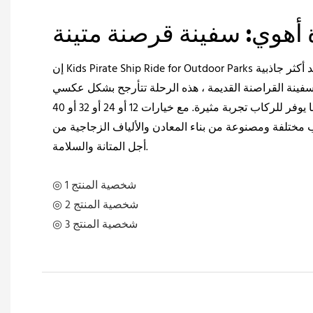
أهوي: سفينة قرصنة متينة
إن Kids Pirate Ship Ride for Outdoor Parks هو رحلة ممتعة مثيرة والتي تعد أكثر جاذبية
 سفينة القراصنة القديمة ، هذه الرحلة تتأرجح بشكل عكسي
وتزداد تدريجياً في الارتفاع ، مما يوفر للركاب تجربة مثيرة. مع خيارات 12 أو 24 أو 32 أو 40
ب مختلفة ومصنوعة من بناء المعادن والألياف الزجاجية من
أجل المتانة والسلامة.
◎ شخصية المنتج 1
◎ شخصية المنتج 2
◎ شخصية المنتج 3