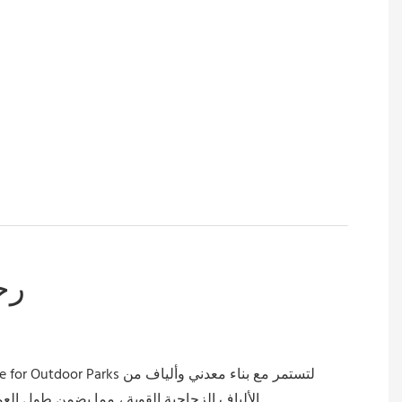
رح
الألياف الزجاجية القوية ، مما يضمن طول العمر والسلامة للأطفال للاستمتاع.