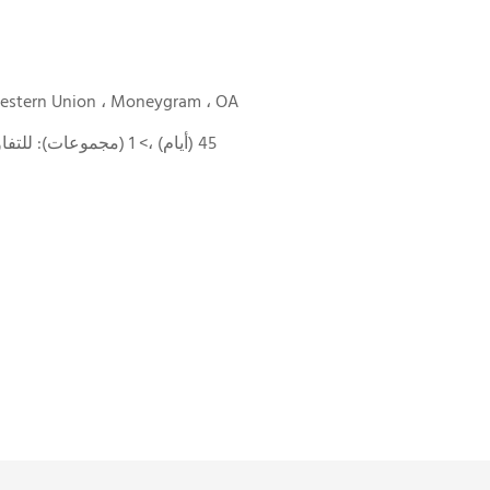
 Western Union ، Moneygram ، OA
1-1 (مجموعات): 45 (أيام) ،> 1 (مجموعات): للتفاوض (أيام)