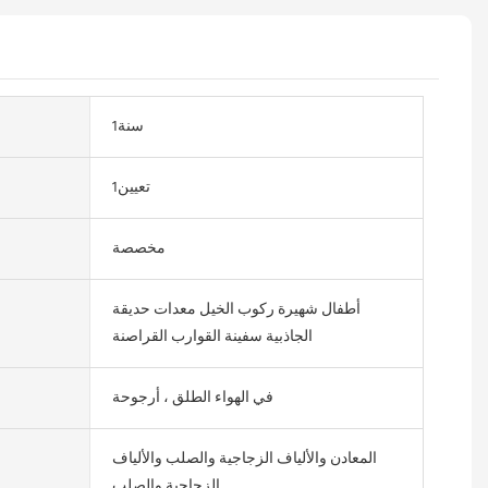
سنة1
تعيين1
مخصصة
أطفال شهيرة ركوب الخيل معدات حديقة
الجاذبية سفينة القوارب القراصنة
في الهواء الطلق ، أرجوحة
المعادن والألياف الزجاجية والصلب والألياف
الزجاجية والصلب