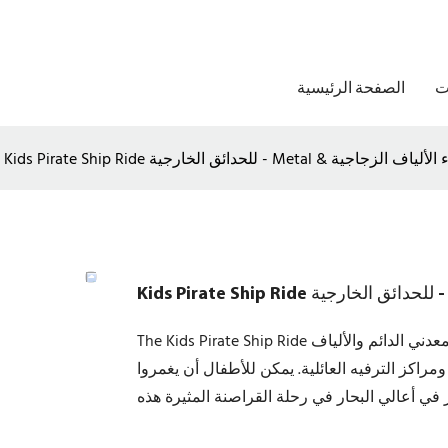
ت
الصفحة الرئيسية
Kids Pirate S للحدائق الخارجية - Metal & بناء الألياف الزجاجية
The Kids Pirate Ship Ride عبارة عن عامل جذب مثير في الهواء الطلق مصنوع من البناء المعدني الدائم والألياف
ومراكز الترفيه العائلية. يمكن للأطفال أن يغمروا