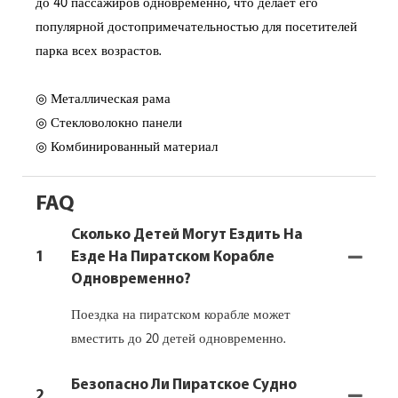
до 40 пассажиров одновременно, что делает его
популярной достопримечательностью для посетителей
парка всех возрастов.
◎ Металлическая рама
◎ Стекловолокно панели
◎ Комбинированный материал
FAQ
Сколько Детей Могут Ездить На
1
Езде На Пиратском Корабле
Одновременно?
Поездка на пиратском корабле может
вместить до 20 детей одновременно.
Безопасно Ли Пиратское Судно
2