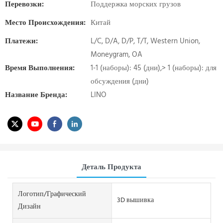
Перевозки:
Поддержка морских грузов
Место Происхождения:
Китай
Платежи:
L/C, D/A, D/P, T/T, Western Union,
Moneygram, OA
Время Выполнения:
1-1 (наборы): 45 (дни),> 1 (наборы): для
обсуждения (дни)
Название Бренда:
LINO
Деталь Продукта
Логотип/графический
3D вышивка
Дизайн