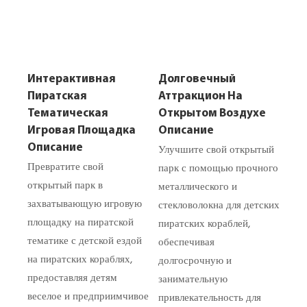
Интерактивная
Долговечный
Пиратская
Аттракцион На
Тематическая
Открытом Воздухе
Игровая Площадка
Описание
Улучшите свой открытый
Описание
Превратите свой
парк с помощью прочного
открытый парк в
металлического и
захватывающую игровую
стекловолокна для детских
площадку на пиратской
пиратских кораблей,
тематике с детской ездой
обеспечивая
на пиратских кораблях,
долгосрочную и
предоставляя детям
занимательную
веселое и предприимчивое
привлекательность для