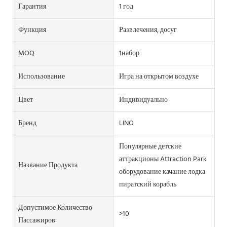
Гарантия
1 год
Функция
Развлечения, досуг
MOQ
1набор
Использование
Игра на открытом воздухе
Цвет
Индивидуально
Бренд
LINO
Популярные детские
аттракционы Attraction Park
Название Продукта
оборудование качание лодка
пиратский корабль
Допустимое Количество
>10
Пассажиров