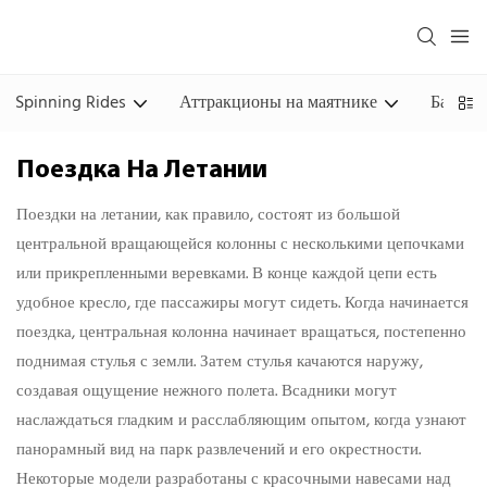
Spinning Rides
Аттракционы на маятнике
Башня
Поездка На Летании
Поездки на летании, как правило, состоят из большой
центральной вращающейся колонны с несколькими цепочками
или прикрепленными веревками. В конце каждой цепи есть
удобное кресло, где пассажиры могут сидеть. Когда начинается
поездка, центральная колонна начинает вращаться, постепенно
поднимая стулья с земли. Затем стулья качаются наружу,
создавая ощущение нежного полета. Всадники могут
наслаждаться гладким и расслабляющим опытом, когда узнают
панорамный вид на парк развлечений и его окрестности.
Некоторые модели разработаны с красочными навесами над