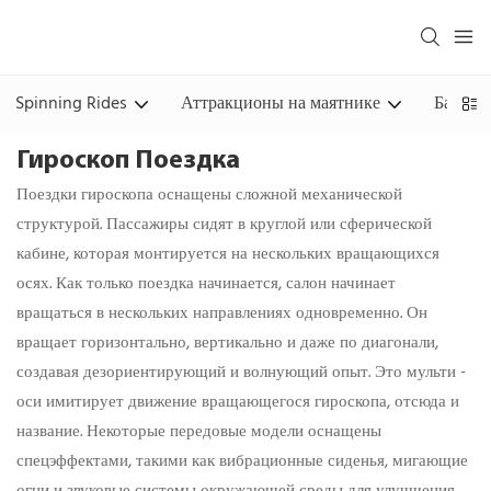
Spinning Rides
Аттракционы на маятнике
Башня
Гироскоп Поездка
Поездки гироскопа оснащены сложной механической
структурой. Пассажиры сидят в круглой или сферической
кабине, которая монтируется на нескольких вращающихся
осях. Как только поездка начинается, салон начинает
вращаться в нескольких направлениях одновременно. Он
вращает горизонтально, вертикально и даже по диагонали,
создавая дезориентирующий и волнующий опыт. Это мульти -
оси имитирует движение вращающегося гироскопа, отсюда и
название. Некоторые передовые модели оснащены
спецэффектами, такими как вибрационные сиденья, мигающие
огни и звуковые системы окружающей среды для улучшения