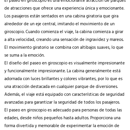
El paseo en giroscopio es una emocionante atracción de parques
Carnaval De Feria
de atracciones que ofrece una experiencia única y emocionante.
Los pasajeros están sentados en una cabina giratoria que gira
alrededor de un eje central, imitando el movimiento de un
giroscopio. Cuando comienza el viaje, la cabina comienza a girar
a alta velocidad, creando una sensación de ingravidez y mareos.
El movimiento giratorio se combina con altibajos suaves, lo que
se suma a la emoción.
El diseño del paseo en giroscopio es visualmente impresionante
y funcionalmente impresionante. La cabina generalmente está
adornada con luces brillantes y colores vibrantes, por lo que es
una atracción destacada en cualquier parque de diversiones.
Además, el viaje está equipado con características de seguridad
avanzadas para garantizar la seguridad de todos los pasajeros.
El paseo en giroscopio es adecuado para personas de todas las
edades, desde niños pequeños hasta adultos. Proporciona una
forma divertida y memorable de experimentar la emoción de