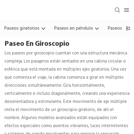
Paseos giratorios
Paseos en péndulo
Paseos en la
Paseo En Giroscopio
Los paseos por giroscopio cuentan con una estructura mecánica
compleja. Los pasajeros están sentados en una cabina circular o
esférica que está montada en múltiples ejes giratorios. Una vez
que comienza el viaje, la cabina comienza a girar en múltiples
direcciones simultáneamente. Gira horizontalmente,
verticalmente e incluso diagonalmente, creando una experiencia
desorientadora y estimulante. Este movimiento de eje múltiple
imita el movimiento de un giroscopio giratorio, de ahí el
nombre. Algunos modelos avanzados están equipados con
efectos especiales como asientos vibrantes, luces intermitentes
y sistemas de sonido envolventes para mejorar la sensación