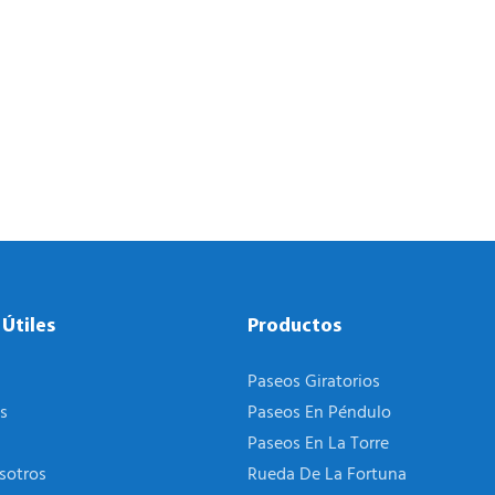
 Útiles
Productos
Paseos Giratorios
s
Paseos En Péndulo
Paseos En La Torre
sotros
Rueda De La Fortuna