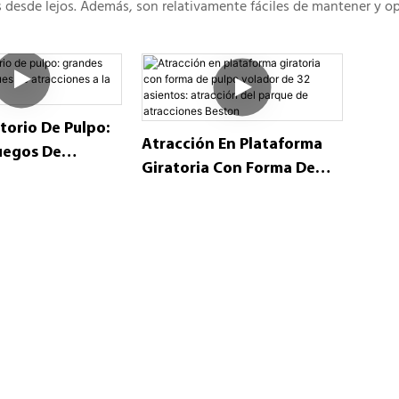
 desde lejos. Además, son relativamente fáciles de mantener y op
torio De Pulpo:
Atracción En Plataforma
uegos De
Giratoria Con Forma De
 Atracciones A
Pulpo Volador De 32
Asientos: Atracción Del
Parque De Atracciones
Beston