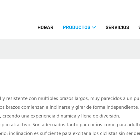
HOGAR
PRODUCTOS
SERVICIOS
 y resistente con múltiples brazos largos, muy parecidos a un pu
los brazos comienzan a inclinarse y girar de forma independiente
o, creando una experiencia dinámica y llena de diversión.
plio atractivo. Son adecuados tanto para niños como para adultos,
inclinación es suficiente para excitar a los ciclistas sin ser de