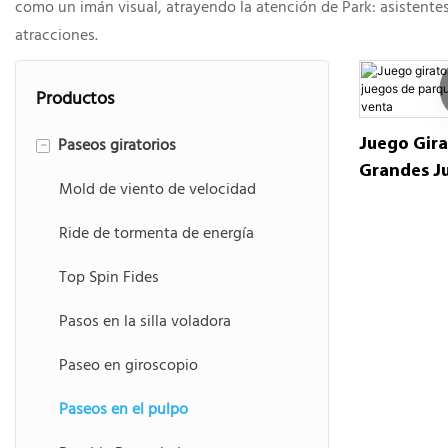
como un imán visual, atrayendo la atención de Park: asistentes
atracciones.
Productos
Paseos giratorios
-
Juego Gira
Grandes J
Mold de viento de velocidad
Parques De
La Venta
Ride de tormenta de energía
Top Spin Fides
Pasos en la silla voladora
Paseo en giroscopio
Paseos en el pulpo