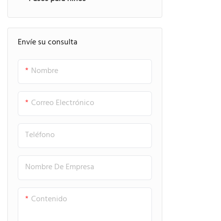
Envíe su consulta
Nombre
Correo Electrónico
Teléfono
Nombre De Empresa
Contenido