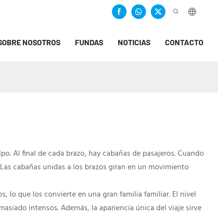
SOBRE NOSOTROS
FUNDAS
NOTICIAS
CONTACTO
lpo. Al final de cada brazo, hay cabañas de pasajeros. Cuando
. Las cabañas unidas a los brazos giran en un movimiento
 lo que los convierte en una gran familia familiar. El nivel
masiado intensos. Además, la apariencia única del viaje sirve