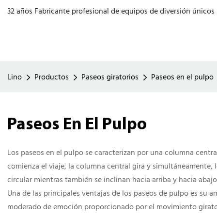
32 años Fabricante profesional de equipos de diversión únicos
Lino
Productos
Paseos giratorios
Paseos en el pulpo
Paseos En El Pulpo
Los paseos en el pulpo se caracterizan por una columna central
comienza el viaje, la columna central gira y simultáneamente, 
circular mientras también se inclinan hacia arriba y hacia abaj
Una de las principales ventajas de los paseos de pulpo es su am
moderado de emoción proporcionado por el movimiento giratorio: 