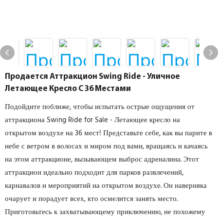
Продается Аттракцион Swing Ride - Уличное
Летающее Кресло С 36 Местами
Подойдите поближе, чтобы испытать острые ощущения от
аттракциона Swing Ride for Sale - Летающее кресло на
открытом воздухе на 36 мест! Представьте себе, как вы парите в
небе с ветром в волосах и миром под вами, вращаясь и качаясь
на этом аттракционе, вызывающем выброс адреналина. Этот
аттракцион идеально подходит для парков развлечений,
карнавалов и мероприятий на открытом воздухе. Он наверняка
очарует и порадует всех, кто осмелится занять место.
Приготовьтесь к захватывающему приключению, не похожему