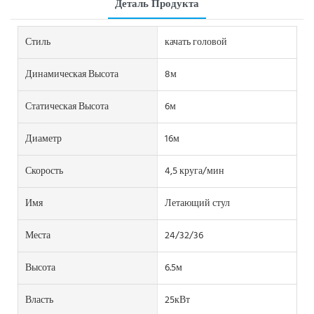
Деталь Продукта
Стиль
качать головой
Динамическая Высота
8м
Статическая Высота
6м
Диаметр
16м
Скорость
4,5 круга/мин
Имя
Летающий стул
Места
24/32/36
Высота
6.5м
Власть
25кВт