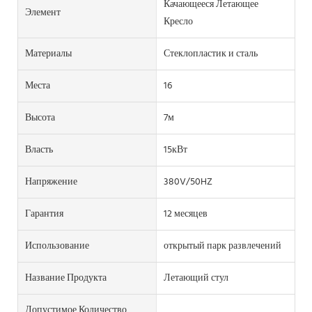
Качающееся Летающее
Элемент
Кресло
Материалы
Стеклопластик и сталь
Места
16
Высота
7м
Власть
15кВт
Напряжение
380V/50HZ
Гарантия
12 месяцев
Использование
открытый парк развлечений
Название Продукта
Летающий стул
Допустимое Количество