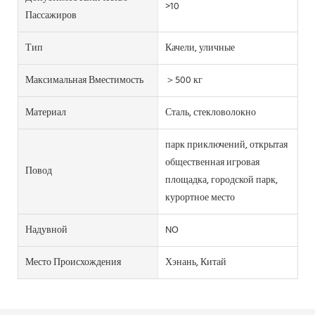
>10
Пассажиров
Тип
Качели, уличные
Максимальная Вместимость
＞500 кг
Материал
Сталь, стекловолокно
парк приключений, открытая
общественная игровая
Повод
площадка, городской парк,
курортное место
Надувной
NO
Место Происхождения
Хэнань, Китай