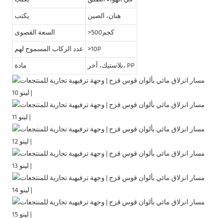
هنان، الصين
يكتب
>كجم500
السعة القصوى
>10P
عدد الركاب المسموح لهم
بلاستيك، آخر، PP
مادة