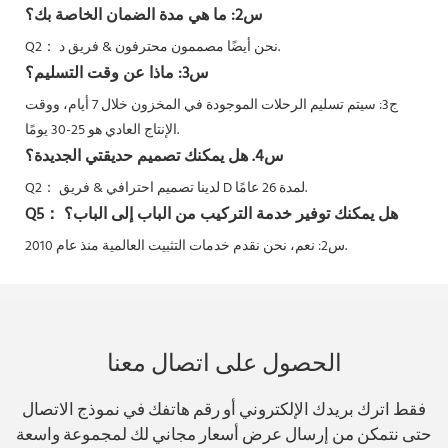
س2: ما هي مدة الضمان الخاصة بك؟
نحن أيضًا مصممون محترفون & فريق د.
Q2：
س3: ماذا عن وقت التسليم؟
ج3: سيتم تسليم الرحلات الموجودة في المخزون خلال 7 أيام، ووقت
الإنتاج العادي هو 25-30 يومًا.
س4. هل يمكنك تصميم حديقتي الجديدة؟
لدينا تصميم احترافي & فريق D لمدة 26 عامًا.
Q2：
هل يمكنك توفير خدمة التركيب من الباب إلى الباب؟
Q5：
نحن نقدم خدمات التثبيت العالمية منذ عام 2010.
س2: نعم،
الحصول على اتصال معنا
فقط اترك بريدك الإلكتروني أو رقم هاتفك في نموذج الاتصال
حتى نتمكن من إرسال عرض أسعار مجاني لك لمجموعة واسعة