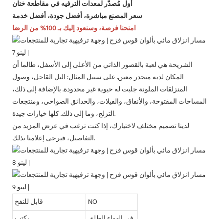
أول مُصدّر لمعدات الترفيه في مقاطعة خنان
سعر المصنع مباشرة، أفضل جودة، أفضل خدمة
امنحنا فرصة، وسنعود إليك بـ 100% من الرضا
الشريحة هي لعبة بالقصور الذاتي من الأعلى إلى الأسفل، طالما أن
المكان لديه منحدر معين. على سبيل المثال: التل القاحل، وصول
المنزلقات الملونة جلبت له حيوية غير محدودة. بالإضافة إلى ذلك،
المساحات المفتوحة، والأنفاق، والفيلات، والحدائق الضواحي، ومنتجعات
التزلج، وما إلى ذلك. كلها خيارات جيدة.
لدينا تصميم مختلف لاختيارك، إذا كنت ترغب في عرض المزيد من
التفاصيل، فيرجى إعلامنا بذلك.
NO
قابل للنفخ
في الهواء الطلق
يكتب