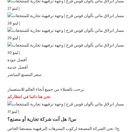
أفضل جودة
أفضل خدمة
سعر المصنع المباشر
نرحب بالعملاء من جميع أنحاء العالم للاستفسار.
نحن هنا دائما في انتظاركم
س1: هل أنت شركة تجارية أو مصنع؟
ج1: نحن الشركة المصنعة لركوب المتنزهات الترفيهية بمصنعنا الخاص.