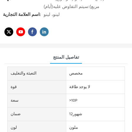
مربع):سيتم التفاوض عليه(أيام)
لينو، لينو
اسم العلامة التجارية:
تفاصيل المنتج
مخصص
التعبئة والتغليف
لا يوجد طاقة
قوة
>10P
سعة
شهور12
ضمان
ملون
لون