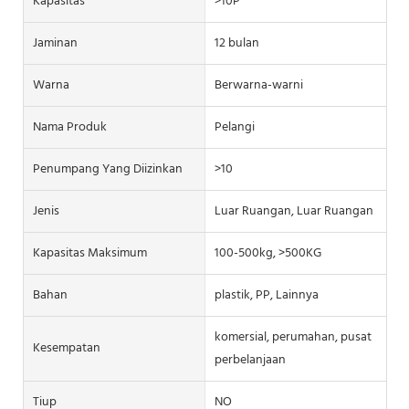
Kapasitas
>10P
Jaminan
12 bulan
Warna
Berwarna-warni
Nama Produk
Pelangi
Penumpang Yang Diizinkan
>10
Jenis
Luar Ruangan, Luar Ruangan
Kapasitas Maksimum
100-500kg, >500KG
Bahan
plastik, PP, Lainnya
komersial, perumahan, pusat
Kesempatan
perbelanjaan
Tiup
NO