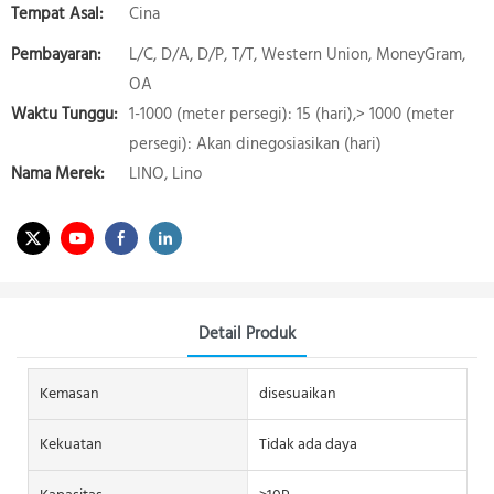
Tempat Asal:
Cina
Pembayaran:
L/C, D/A, D/P, T/T, Western Union, MoneyGram,
OA
Waktu Tunggu:
1-1000 (meter persegi): 15 (hari),> 1000 (meter
persegi): Akan dinegosiasikan (hari)
Nama Merek:
LINO, Lino
Detail Produk
Kemasan
disesuaikan
Kekuatan
Tidak ada daya