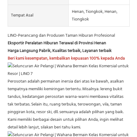
Henan, Tiongkok, Henan,
Tempat Asal
Tiongkok
LINO-Perancang dan Produsen Taman Hiburan Profesional
Eksportir Peralatan Hiburan Terawal di Provinsi Henan
Harga Langsung Pabrik, Kualitas terbaik, Layanan terbaik
Beri kami kesempatan, kembalikan kepuasan 100% kepada Anda
Perosotan adalah permainan inersia dari atas ke bawah, asalkan
tempatnya memiliki kemiringan tertentu. Misalnya: lereng bukit
tandus, kedatangan perosotan warna-warni membawa vitalitas
tak terbatas. Selain itu, ruang terbuka, terowongan, vila, taman
pinggiran kota, resor ski, dll. semuanya adalah pilihan yang baik.
Kami memiliki berbagai desain untuk pilihan Anda, ingin melihat
detail lebih lanjut, silakan beri tahu kami.