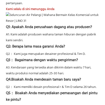
pertanyaan.
Kami selalu di sini menunggu Anda
Q1: Apakah Anda perusahaan dagang atau produsen?
A1: Kami adalah produsen wahana taman hiburan dengan pabrik
kami sendiri.
Q2: Berapa lama masa garansi Anda?
Q2：
Kami juga merupakan desainer profesional & Tim D.
Q3： Bagaimana dengan waktu pengiriman?
A3: Kendaraan yang tersedia akan dikirim dalam waktu 7 hari,
waktu produksi normal adalah 25-30 hari.
Q4.Bisakah Anda mendesain taman baru saya?
Q2：
Kami memiliki desain profesional r & Tim D selama 26 tahun.
Q5：
Bisakah Anda menyediakan pemasangan dari pintu
ke pintu?