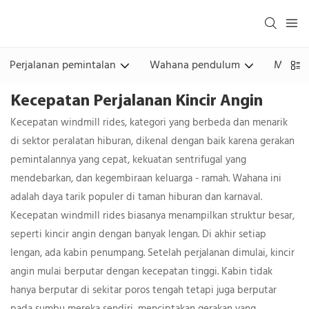
Perjalanan pemintalan
Wahana pendulum
Menara
Kecepatan Perjalanan Kincir Angin
Kecepatan windmill rides, kategori yang berbeda dan menarik
di sektor peralatan hiburan, dikenal dengan baik karena gerakan
pemintalannya yang cepat, kekuatan sentrifugal yang
mendebarkan, dan kegembiraan keluarga - ramah. Wahana ini
adalah daya tarik populer di taman hiburan dan karnaval.
Kecepatan windmill rides biasanya menampilkan struktur besar,
seperti kincir angin dengan banyak lengan. Di akhir setiap
lengan, ada kabin penumpang. Setelah perjalanan dimulai, kincir
angin mulai berputar dengan kecepatan tinggi. Kabin tidak
hanya berputar di sekitar poros tengah tetapi juga berputar
pada sumbu mereka sendiri, menciptakan gerakan yang