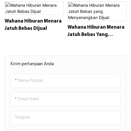
Dijual
Disesuaikan - Taman
Hiburan
Wahana Hiburan Menara
Wahana Hiburan Menara
Jatuh Bebas Dijual
Jatuh Bebas Yang
Menyenangkan Dijual
Kirim pertanyaan Anda
Nama Produk
Email Kami
Telepon