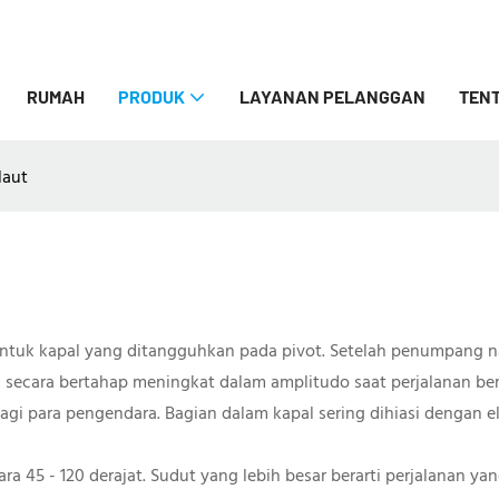
RUMAH
PRODUK
LAYANAN PELANGGAN
TENT
laut
ntuk kapal yang ditangguhkan pada pivot. Setelah penumpang na
 secara bertahap meningkat dalam amplitudo saat perjalanan be
i para pengendara. Bagian dalam kapal sering dihiasi dengan el
ra 45 - 120 derajat. Sudut yang lebih besar berarti perjalanan y