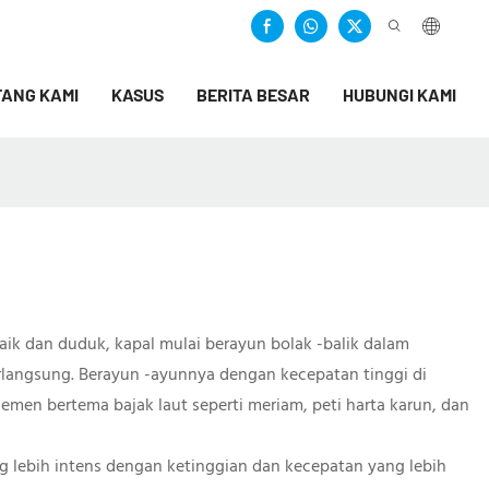
ANG KAMI
KASUS
BERITA BESAR
HUBUNGI KAMI
ik dan duduk, kapal mulai berayun bolak -balik dalam
rlangsung. Berayun -ayunnya dengan kecepatan tinggi di
emen bertema bajak laut seperti meriam, peti harta karun, dan
ang lebih intens dengan ketinggian dan kecepatan yang lebih