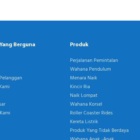
 Yang Berguna
Produk
Perjalanan Pemintalan
Wahana Pendulum
Pelanggan
Menara Naik
Kami
Kincir Ria
Naik Lompat
sar
Wahana Korsel
 Kami
Roller Coaster Rides
Kereta Listrik
Produk Yang Tidak Berdaya
Wahana Anak -anak