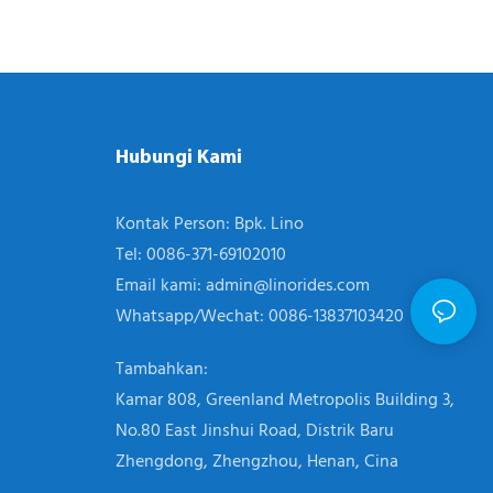
Hubungi Kami
Kontak Person: Bpk. Lino
Tel: 0086-371-69102010
Email kami:
admin@linorides.com
Whatsapp/Wechat: 0086-13837103420
Tambahkan:
Kamar 808, Greenland Metropolis Building 3,
No.80 East Jinshui Road, Distrik Baru
Zhengdong, Zhengzhou, Henan, Cina