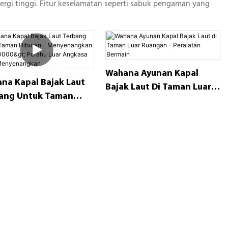
ergi tinggi. Fitur keselamatan seperti sabuk pengaman yang
Wahana Ayunan Kapal
na Kapal Bajak Laut
Bajak Laut Di Taman Luar
ang Untuk Taman
Ruangan - Peralatan
ran - Menyenangkan
Bermain
000> Perahu Luar
asa Yang
yenangkan