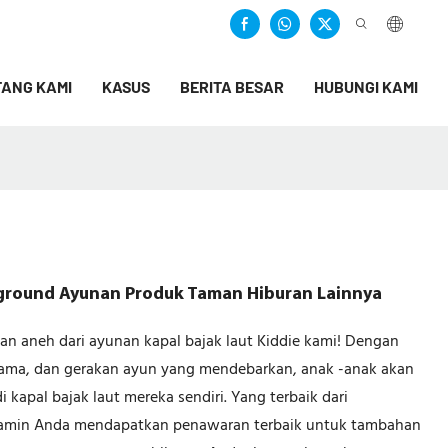
ANG KAMI
KASUS
BERITA BESAR
HUBUNGI KAMI
ground Ayunan Produk Taman Hiburan Lainnya
n aneh dari ayunan kapal bajak laut Kiddie kami! Dengan
lama, dan gerakan ayun yang mendebarkan, anak -anak akan
i kapal bajak laut mereka sendiri. Yang terbaik dari
jamin Anda mendapatkan penawaran terbaik untuk tambahan