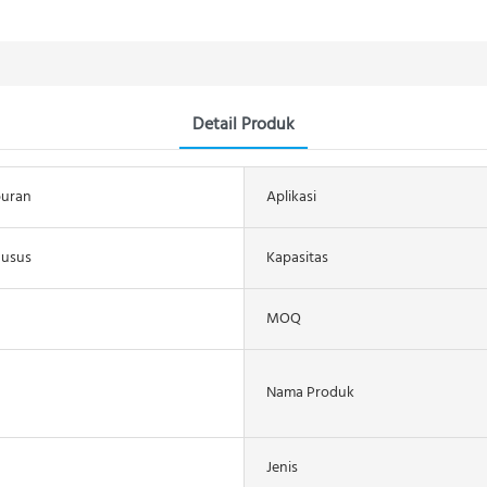
Detail Produk
buran
Aplikasi
husus
Kapasitas
MOQ
Nama Produk
Jenis