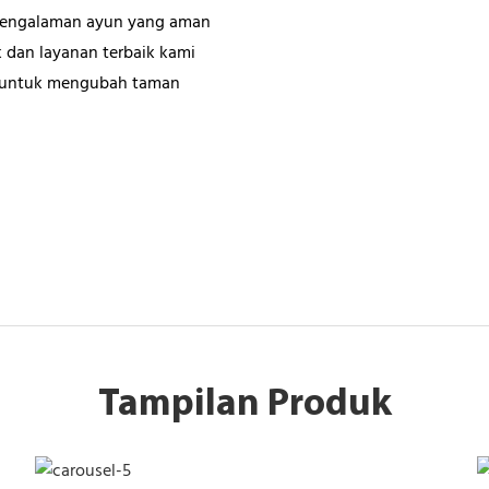
 pengalaman ayun yang aman
k dan layanan terbaik kami
n untuk mengubah taman
Tampilan Produk