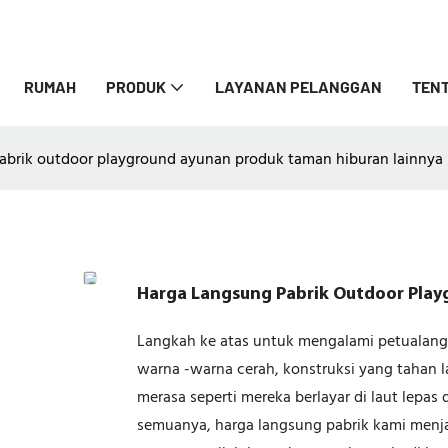
RUMAH
PRODUK
LAYANAN PELANGGAN
TENT
abrik outdoor playground ayunan produk taman hiburan lainnya
Harga Langsung Pabrik Outdoor Play
Langkah ke atas untuk mengalami petualanga
warna -warna cerah, konstruksi yang tahan 
merasa seperti mereka berlayar di laut lepas d
semuanya, harga langsung pabrik kami men