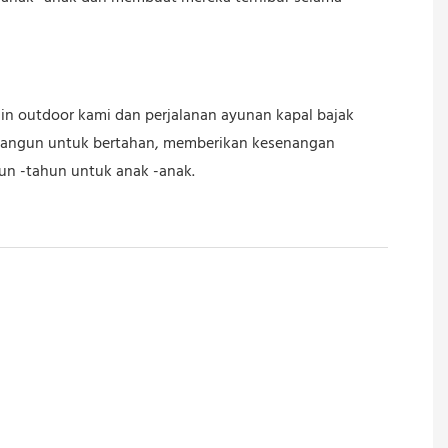
a
n outdoor kami dan perjalanan ayunan kapal bajak
ibangun untuk bertahan, memberikan kesenangan
un -tahun untuk anak -anak.