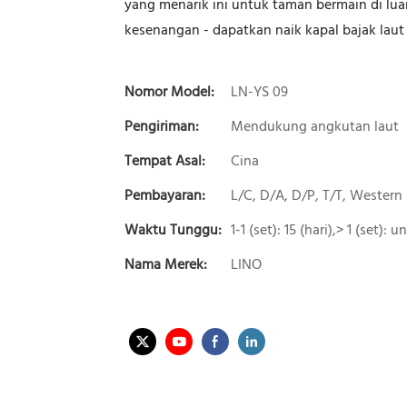
yang menarik ini untuk taman bermain di lu
kesenangan - dapatkan naik kapal bajak laut 
Nomor Model:
LN-YS 09
Pengiriman:
Mendukung angkutan laut
Tempat Asal:
Cina
Pembayaran:
L/C, D/A, D/P, T/T, Wester
Waktu Tunggu:
1-1 (set): 15 (hari),> 1 (set):
Nama Merek:
LINO