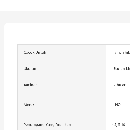
Cocok Untuk
Taman hi
Ukuran
Ukuran k
Jaminan
12 bulan
Merek
LINO
Penumpang Yang Diizinkan
<5, 5-10