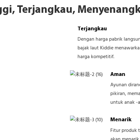
nggi, Terjangkau, Menyenang
Terjangkau
Dengan harga pabrik langsun
bajak laut Kiddie menawarka
harga kompetitif.
Aman
Ayunan diran
pikiran, mem
untuk anak -
Menarik
Fitur produk
akan menarik