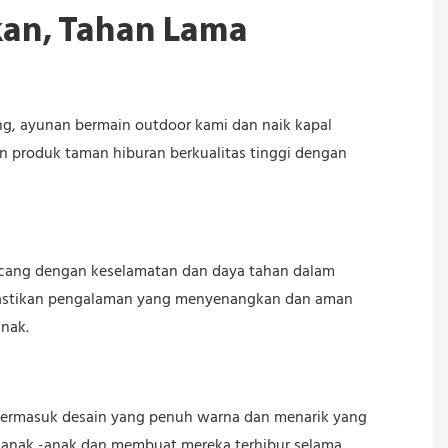
kan, Tahan Lama
g, ayunan bermain outdoor kami dan naik kapal
n produk taman hiburan berkualitas tinggi dengan
cang dengan keselamatan dan daya tahan dalam
astikan pengalaman yang menyenangkan dan aman
anak.
 termasuk desain yang penuh warna dan menarik yang
 anak -anak dan membuat mereka terhibur selama