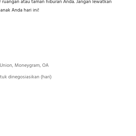
ar ruangan atau taman hiburan Anda. Jangan lewatkan
anak Anda hari ini!
n Union, Moneygram, OA
 untuk dinegosiasikan (hari)