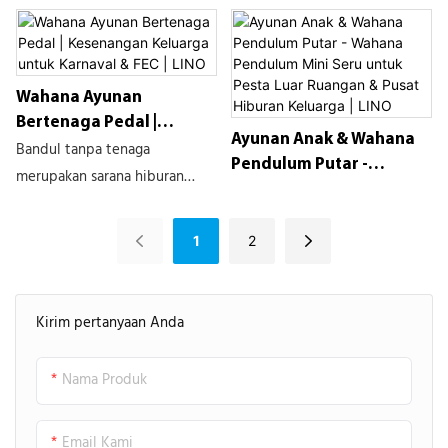
memastikan kestabilan dan
memiliki ketahanan korosi dan
alun komunitas, kegiatan luar
menyenangkan, menarik, dan
dan dapat dipasang atau
Ruangan | LINO
keselamatan pengguna selama
kapasitas menahan beban yang
ruangan, dan taman kanak-
menyehatkan, cocok untuk
dibongkar oleh satu orang
penerbangan serta mencegah
sangat baik, dapat beradaptasi
kanak. Hampir tidak dibatasi
taman hiburan, pusat hiburan
dalam hitungan menit tanpa
terlepasnya sabuk secara tidak
dengan berbagai kondisi iklim
oleh situs dan benar-benar
keluarga, dan acara luar
alat, sehingga memudahkan
Wahana Ayunan
sengaja. Peralatan ini terbuat
luar ruangan, dan tidak mudah
mewujudkan "membangun
ruangan. Wahana permainan
pengoperasiannya.
Bertenaga Pedal |
dari rangka logam berkekuatan
berubah bentuk atau rusak
taman kapan saja dan di mana
yang seru ini memungkinkan
Ayunan Anak & Wahana
Bandul tanpa tenaga
Kesenangan Keluarga
tinggi dan bahan tahan aus,
setelah penggunaan jangka
saja". Dalam beberapa tahun
Pendulum Putar -
para pemain untuk berlomba
Untuk Karnaval & FEC |
merupakan sarana hiburan
menampilkan struktur yang
panjang. Desain
terakhir, karena biaya
Wahana Pendulum Mini
satu sama lain dengan
LINO
yang inovatif dan ramah
stabil dan daya tahan yang
Seru Untuk Pesta Luar
keseluruhannya aman dan
investasinya yang rendah,
mengayuh sepeda—seperti go-
lingkungan, yang dirancang
Ruangan & Pusat Hiburan
kuat. Cocok untuk berbagai
1
2
andal, dirancang khusus untuk
tingkat pengembalian yang
kart bertenaga kayuh—
khusus untuk rekreasi dan
Keluarga | LINO
skenario seperti taman luar
anak-anak di atas 6 tahun. Ini
tinggi, dan operasi yang
menawarkan perpaduan unik
hiburan di taman, tempat
ruangan, taman hiburan,
memberikan pengalaman
fleksibel, ini telah menjadi
antara aktivitas fisik dan
wisata, dan tempat rekreasi
Kirim pertanyaan Anda
tempat wisata, sekolah atau
bermain yang menantang
proyek investasi yang populer
kompetisi yang mendebarkan.
lainnya. Tidak memerlukan catu
halaman keluarga
dengan premis memastikan
untuk kewirausahaan dan
Dirancang dengan tema babi
daya eksternal. Pergerakannya
Nama Produk
keamanan, memungkinkan
hiburan.
yang lucu dan ceria, langsung
dihasilkan secara alami melalui
anak-anak menikmati olahraga
menarik perhatian anak-anak
interaksi pengguna, yang
dan tumbuh sehat di
dan membawa senyum bagi
Email Kami
hemat energi dan aman. Roller