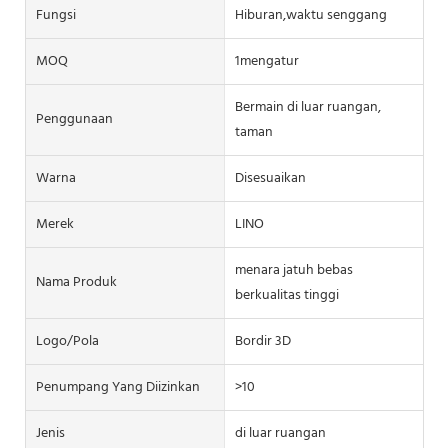
Fungsi
Hiburan,waktu senggang
MOQ
1mengatur
Bermain di luar ruangan,
Penggunaan
taman
Warna
Disesuaikan
Merek
LINO
menara jatuh bebas
Nama Produk
berkualitas tinggi
Logo/pola
Bordir 3D
Penumpang Yang Diizinkan
>10
Jenis
di luar ruangan