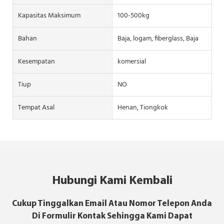
Kapasitas Maksimum
100-500kg
Bahan
Baja, logam, fiberglass, Baja
Kesempatan
komersial
Tiup
NO
Tempat Asal
Henan, Tiongkok
Hubungi Kami Kembali
Cukup Tinggalkan Email Atau Nomor Telepon Anda
Di Formulir Kontak Sehingga Kami Dapat