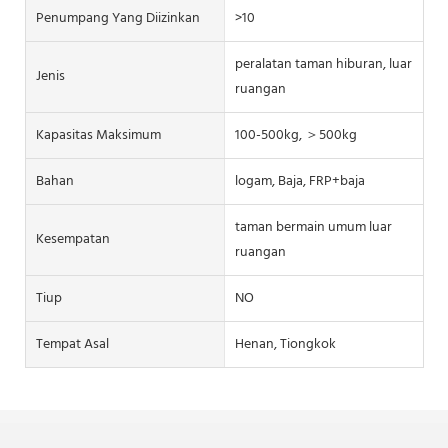
Penumpang Yang Diizinkan
>10
peralatan taman hiburan, luar
Jenis
ruangan
Kapasitas Maksimum
100-500kg, ＞500kg
Bahan
logam, Baja, FRP+baja
taman bermain umum luar
Kesempatan
ruangan
Tiup
NO
Tempat Asal
Henan, Tiongkok