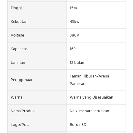
Tinggi
15M
Kekuatan
45kw
Voltase
380V
Kapasitas
16P
Jaminan
12 bulan
Taman Hiburan/Arena
Penggunaan
Pameran
Warna
Warna yang Disesuaikan
Nama Produk
Naiki menara jatuhkan
Logo/pola
Bordir 3D