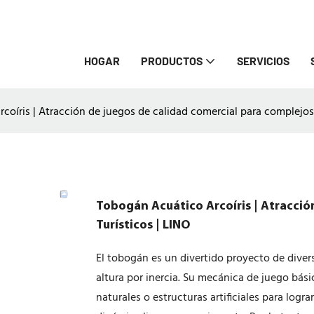
HOGAR
PRODUCTOS
SERVICIOS
coíris | Atracción de juegos de calidad comercial para complejos 
Tobogán Acuático Arcoíris | Atracció
Turísticos | LINO
El tobogán es un divertido proyecto de divers
altura por inercia. Su mecánica de juego básic
naturales o estructuras artificiales para log