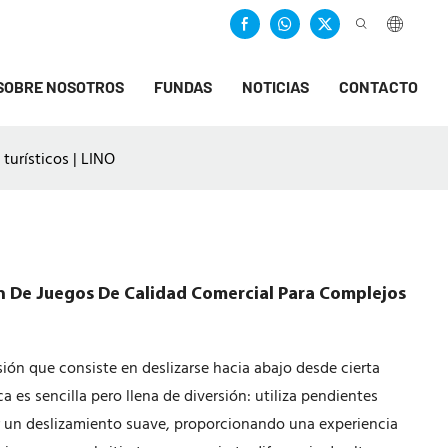
SOBRE NOSOTROS
FUNDAS
NOTICIAS
CONTACTO
turísticos | LINO
n De Juegos De Calidad Comercial Para Complejos
ión que consiste en deslizarse hacia abajo desde cierta
a es sencilla pero llena de diversión: utiliza pendientes
rar un deslizamiento suave, proporcionando una experiencia