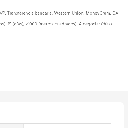
 D/P, Transferencia bancaria, Western Union, MoneyGram, OA
s): 15 (días), >1000 (metros cuadrados): A negociar (días)