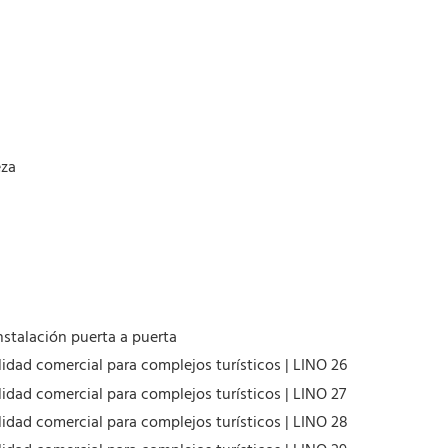
eza
nstalación puerta a puerta