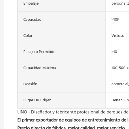
Embalaje
personali
Capacidad
>10P
Color
Vistoso
Pasajero Permitido
>10
Capacidad Máxima
100-500 k
Ocasión
comercial,
Lugar De Origen
Henan, Ch
LINO - Diseñador y fabricante profesional de parques de
El primer exportador de equipos de entretenimiento de 
Precio directo de fábrica, mejor calidad, mejor servicio.