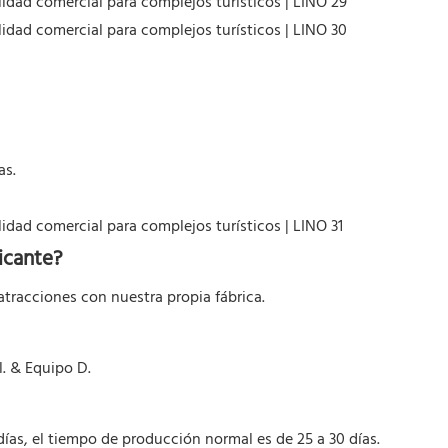
as.
icante?
tracciones con nuestra propia fábrica.
. & Equipo D.
días, el tiempo de producción normal es de 25 a 30 días.