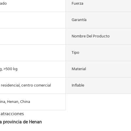
zado
Fuerza
Garantía
Nombre Del Producto
Tipo
g, >500 kg
Material
 residencial, centro comercial
Inflable
ina, Henan, China
 atracciones
la provincia de Henan