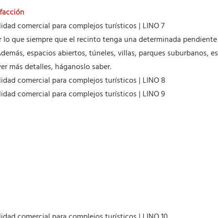
facción
or lo que siempre que el recinto tenga una determinada pendiente s
 Además, espacios abiertos, túneles, villas, parques suburbanos, 
ver más detalles, háganoslo saber.