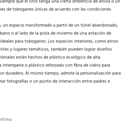
siempre que el sitio tenga una cierta diferencia de altura o un
iones de toboganes únicas de acuerdo con las condiciones
o, un espacio transformado a partir de un túnel abandonado,
rbano o al lado de la pista de invierno de una estación de
 ideales para toboganes. Los espacios interiores, como atrios
ntiles y lugares temáticos, también pueden lograr diseños
teriales están hechos de plástico ecológico de alta
la intemperie o plástico reforzado con fibra de vidrio para
color duradero. Al mismo tiempo, admite la personalización para
ar fotografías o un punto de interacción entre padres e
rítimo