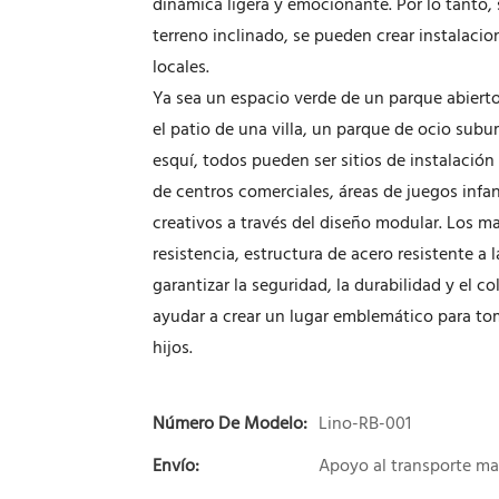
dinámica ligera y emocionante. Por lo tanto, 
terreno inclinado, se pueden crear instalac
locales.
Ya sea un espacio verde de un parque abiert
el patio de una villa, un parque de ocio subu
esquí, todos pueden ser sitios de instalación
de centros comerciales, áreas de juegos infa
creativos a través del diseño modular. Los ma
resistencia, estructura de acero resistente a 
garantizar la seguridad, la durabilidad y el 
ayudar a crear un lugar emblemático para tom
hijos.
Número De Modelo:
Lino-RB-001
Envío:
Apoyo al transporte ma