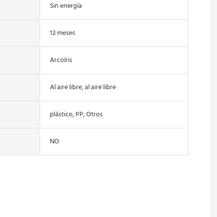
Sin energía
12 meses
Arcoíris
Al aire libre, al aire libre
plástico, PP, Otros
NO