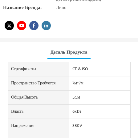
Название Бренда:
Лино
Деталь Продукта
Сертификаты
CE & ISO
Пространство Требуется
7м*7м
Общая Высота
5.5м
Власть
6кВт
Напряжение
380V