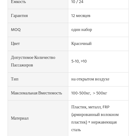
Емкость
10 / 24
Гарантия
12 месяцев
MOQ
один набор
Цвет
Красочный
Допустимое Количество
5-10, >10
Пассажиров
Тип
на открытом воздухе
Максимальная Вместимость
100-500кг, ＞500кг
Пластик, металл, FRP
(армированный волокном
Материал
пластик) + нержавеющая
сталь