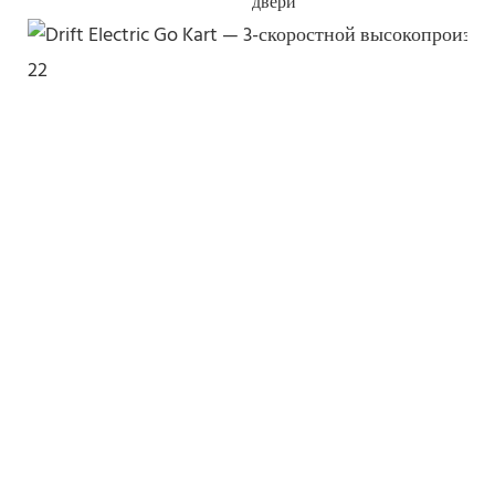
двери