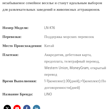
незабываемое семейное веселье и станут идеальным выбором
для развлекательных заведений и живописных аттракционов.
Номер Модели:
LN-K16
Перевозки:
Поддержка морских перевозок
Место Происхождения:
Китай
Платежи:
Аккредитив, дебетовая карта,
предоплата, телеграфный перевод,
Western Union, MoneyGram, открытый
перевод
Время Выполнения:
1-1(комплект):30(дней),>1(комплект):По
договоренности(дней)
Название Бренда:
LINO