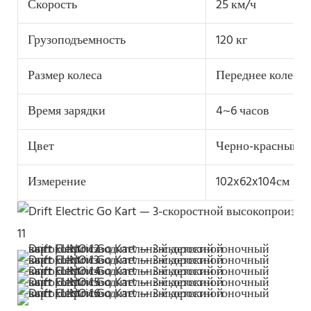
Скорость
25 км/ч
Грузоподъемность
120 кг
Размер колеса
Переднее колесо:
Время зарядки
4~6 часов
Цвет
Черно-красный/Ч
Измерение
102x62x104см