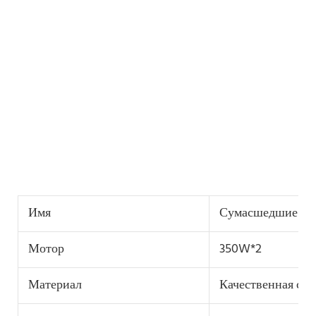
Имя
Сумасшедшие дет
Мотор
350W*2
Материал
Качественная ста