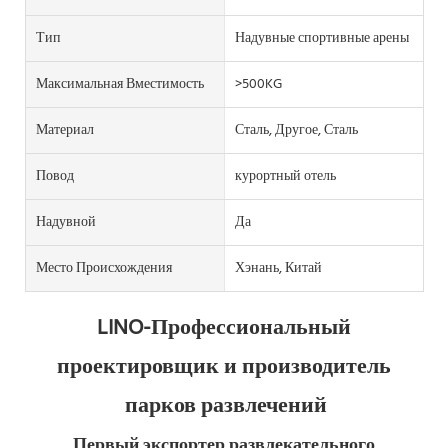
Тип
Надувные спортивные арены
Максимальная Вместимость
>500KG
Материал
Сталь, Другое, Сталь
Повод
курортный отель
Надувной
Да
Место Происхождения
Хэнань, Китай
LINO-Профессиональный 
проектировщик и производитель 
парков развлечений
Первый экспортер развлекательного 