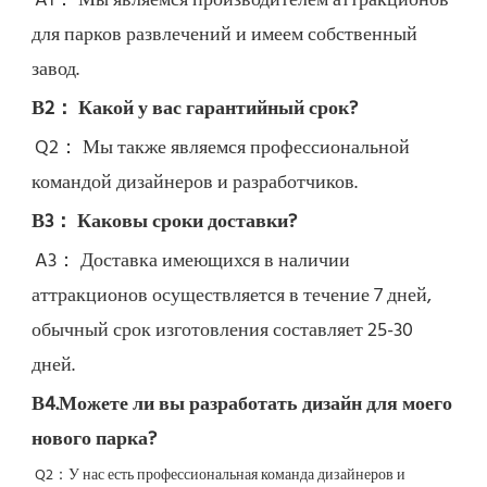
A1： Мы являемся производителем аттракционов 
для парков развлечений и имеем собственный 
завод.
В2： Какой у вас гарантийный срок?
Q2： 
Мы также являемся профессиональной 
командой дизайнеров и разработчиков.
В3： Каковы сроки доставки?
A3： Доставка имеющихся в наличии 
аттракционов осуществляется в течение 7 дней, 
обычный срок изготовления составляет 25-30 
дней.
В4.Можете ли вы разработать дизайн для моего 
нового парка?
Q2：
У нас есть профессиональная команда дизайнеров и 