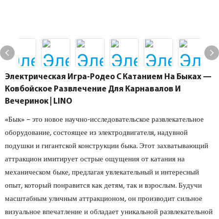
Электрическая Игра-Родео С Катанием На Быках —
Ковбойское Развлечение Для Карнавалов И
Вечеринок | LINO
«Бык» – это новое научно-исследовательское развлекательное
оборудование, состоящее из электродвигателя, надувной
подушки и гигантской конструкции быка. Этот захватывающий
аттракцион имитирует острые ощущения от катания на
механическом быке, предлагая увлекательный и интересный
опыт, который понравится как детям, так и взрослым. Будучи
масштабным уличным аттракционом, он производит сильное
визуальное впечатление и обладает уникальной развлекательной