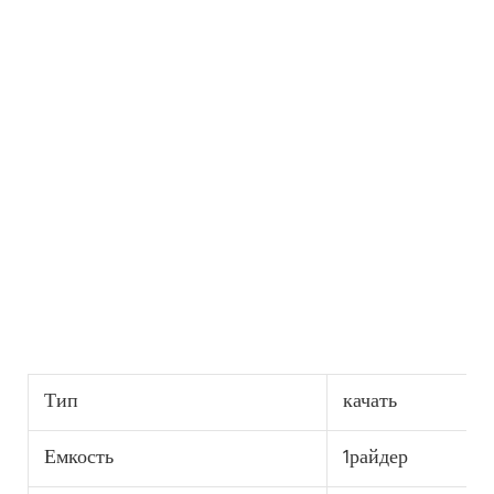
Тип
качать
Емкость
1райдер