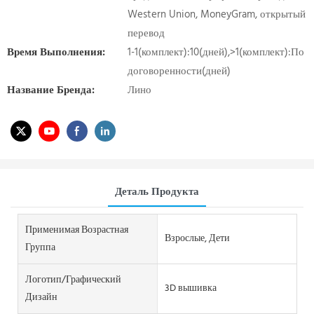
Western Union, MoneyGram, открытый
перевод
Время Выполнения:
1-1(комплект):10(дней),>1(комплект):По
договоренности(дней)
Название Бренда:
Лино
Деталь Продукта
Применимая Возрастная
Взрослые, Дети
Группа
Логотип/графический
3D вышивка
Дизайн