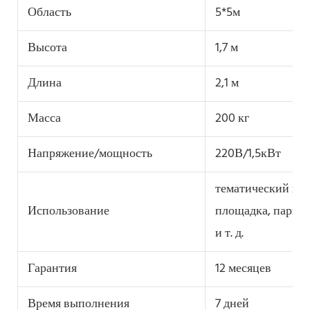
Область
5*5м
Высота
1,7 м
Длина
2,1 м
Масса
200 кг
Напряжение/мощность
220В/1,5кВт
тематический пар
Использование
площадка, парк р
и т. д.
Гарантия
12 месяцев
Время выполнения
7 дней