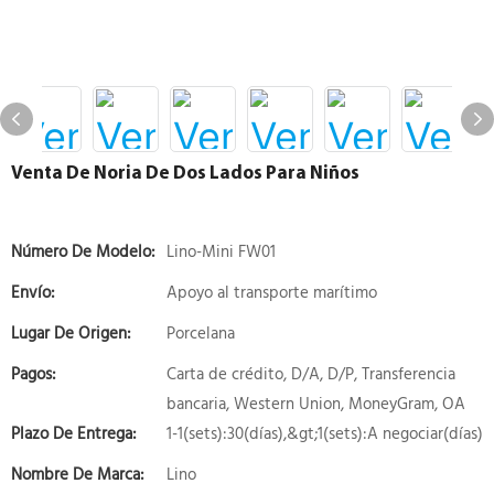
Venta De Noria De Dos Lados Para Niños
Número De Modelo:
Lino-Mini FW01
Envío:
Apoyo al transporte marítimo
Lugar De Origen:
Porcelana
Pagos:
Carta de crédito, D/A, D/P, Transferencia
bancaria, Western Union, MoneyGram, OA
Plazo De Entrega:
1-1(sets):30(días),&gt;1(sets):A negociar(días)
Nombre De Marca:
Lino