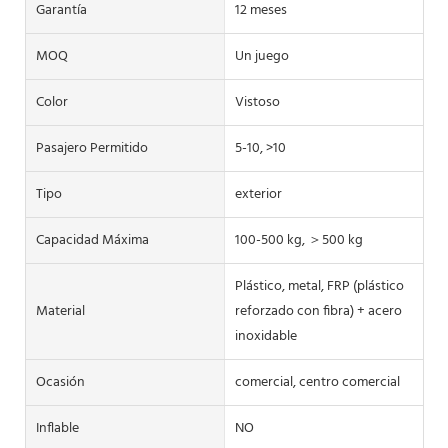
Garantía
12 meses
MOQ
Un juego
Color
Vistoso
Pasajero Permitido
5-10, >10
Tipo
exterior
Capacidad Máxima
100-500 kg, ＞500 kg
Plástico, metal, FRP (plástico
Material
reforzado con fibra) + acero
inoxidable
Ocasión
comercial, centro comercial
Inflable
NO