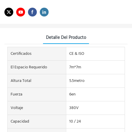
Detalle Del Producto
Certificados
CE & ISO
El Espacio Requerido
7m*7m
Altura Total
5.5metro
Fuerza
6en
Voltaje
380V
Capacidad
10 / 24