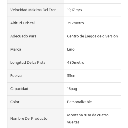
Velocidad Máxima Del Tren
19,17 m/s
Altitud Orbital
25.2metro
Adecuado Para
Centro de juegos de diversión
Marca
Lino
Longitud De La Pista
480metro
Fuerza
55en
Capacidad
16pag
Color
Personalizable
Montaña rusa de cuatro
Nombre Del Producto
vueltas