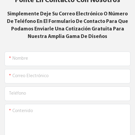
Ponte En Contacto Con Nosotros
Simplemente Deje Su Correo Electrónico O Número
De Teléfono En El Formulario De Contacto Para Que
Podamos Enviarle Una Cotización Gratuita Para
Nuestra Amplia Gama De Diseños
Nombre
Correo Electrónico
Teléfono
Contenido