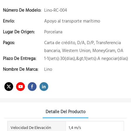
Número De Modelo:
Lino-RC-004
Envío:
Apoyo al transporte marítimo
Lugar De Origen:
Porcelana
Pagos:
Carta de crédito, D/A, D/P, Transferencia
bancaria, Western Union, MoneyGram, OA
Plazo De Entrega:
1-1(sets):30(días),&gt;1(sets):A negociar(días)
Nombre De Marca:
Lino
Detalle Del Producto
Velocidad De Elevación
1,4 m/s