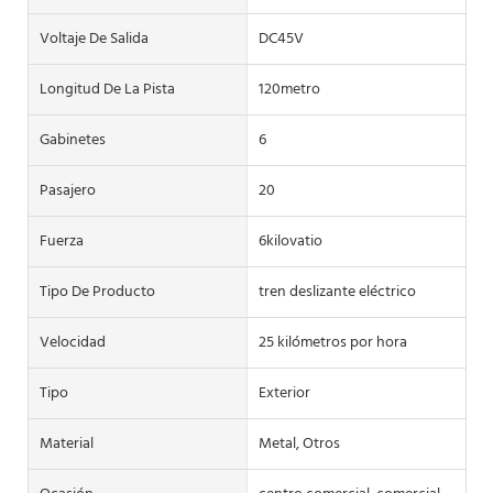
Voltaje De Salida
DC45V
Longitud De La Pista
120metro
Gabinetes
6
Pasajero
20
Fuerza
6kilovatio
Tipo De Producto
tren deslizante eléctrico
Velocidad
25 kilómetros por hora
Tipo
Exterior
Material
Metal, Otros