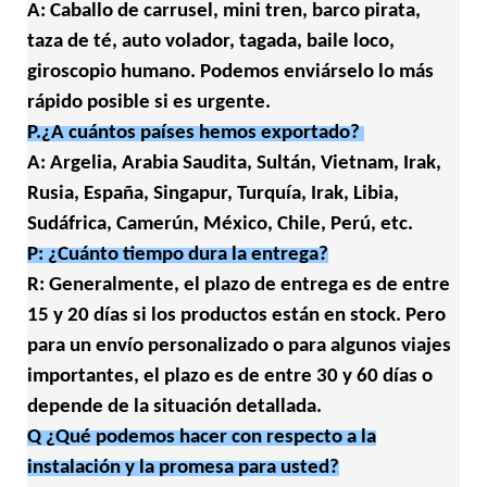
A: Caballo de carrusel, mini tren, barco pirata,
taza de té, auto volador, tagada, baile loco,
giroscopio humano. Podemos enviárselo lo más
rápido posible si es urgente.
P.¿A cuántos países hemos exportado?
A: Argelia, Arabia Saudita, Sultán, Vietnam, Irak,
Rusia, España, Singapur, Turquía, Irak, Libia,
Sudáfrica, Camerún, México, Chile, Perú, etc.
P: ¿Cuánto tiempo dura la entrega?
R: Generalmente, el plazo de entrega es de entre
15 y 20 días si los productos están en stock. Pero
para un envío personalizado o para algunos viajes
importantes, el plazo es de entre 30 y 60 días o
depende de la situación detallada.
Q ¿Qué podemos hacer con respecto a la
instalación y la promesa para usted?