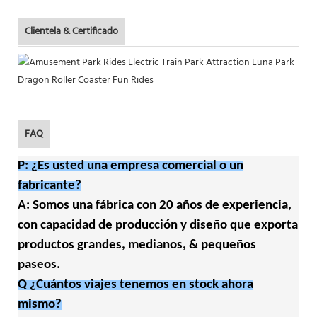
Clientela & Certificado
FAQ
P: ¿Es usted una empresa comercial o un
fabricante?
A: Somos una fábrica con 20 años de experiencia,
con capacidad de producción y diseño que exporta
productos grandes, medianos, & pequeños
paseos.
Q ¿Cuántos viajes tenemos en stock ahora
mismo?