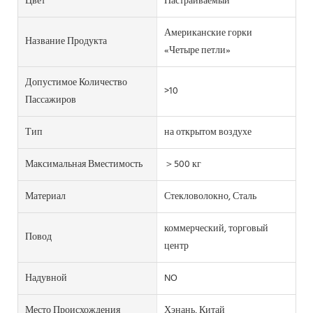
Цвет
Настраиваемый
Американские горки
Название Продукта
«Четыре петли»
Допустимое Количество
>10
Пассажиров
Тип
на открытом воздухе
Максимальная Вместимость
＞500 кг
Материал
Стекловолокно, Сталь
коммерческий, торговый
Повод
центр
Надувной
NO
Место Происхождения
Хэнань, Китай