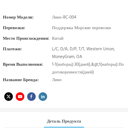
Номер Модели:
Лино-RC-004
Перевозки:
Поддержка Морские перевозки
Место Происхождения:
Китай
Платежи:
L/C, D/A, D/P, T/T, Western Union,
MoneyGram, OA
Время Выполнения:
1-1(наборы):30(дней),&gt;1(наборы):По
договоренности(дней)
Название Бренда:
Лино
Деталь Продукта