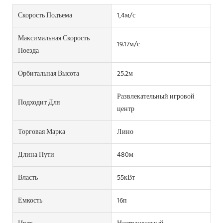
Скорость Подъема
1,4м/с
Максимальная Скорость
19.17м/с
Поезда
Орбитальная Высота
25.2м
Развлекательный игровой
Подходит Для
центр
Торговая Марка
Лино
Длина Пути
480м
Власть
55кВт
Емкость
16п