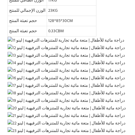
17KG
الوزن الصافي للمنتج
23KG
الوزن الإجمالي للمنتج
128*85*30CM
حجم تعبئة المنتج
0.33CBM
حجم تعبئة المنتج