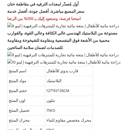
أول مُصدّر لمعدات الترفيه في مقاطعة خنان
سعر المصنع مباشرة، أفضل جودة، أفضل خدمة
امنحنا فرصة، وسنعود إليك بـ 100% من الرضا
مصنوعة من البلاستيك الهندسي عالي الكثافة وعالي القوة، والقوارب
محمية من الأشعة فوق البنفسجية ومقاومة للشيخوخة ومقاومة
للصدمات. لضمان سلامة السائحين.
قارب يدوي للأطفال
اسم المنتج
البلاستيك
مواد المنتج
127*83*26CM
حجم المنتج
ملون
لون المنتج
75KG
تحميل المنتج
محرك مخصص مقاوم للماء
محرك المنتج