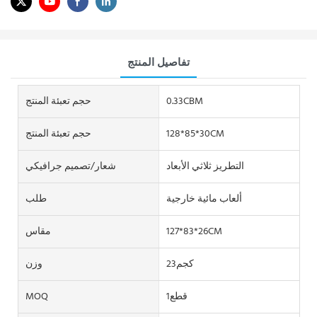
تفاصيل المنتج
0.33CBM
حجم تعبئة المنتج
128*85*30CM
حجم تعبئة المنتج
التطريز ثلاثي الأبعاد
شعار/تصميم جرافيكي
ألعاب مائية خارجية
طلب
127*83*26CM
مقاس
كجم23
وزن
قطع1
MOQ