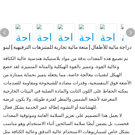
دراجة مائية للأطفال | متعة مائية تجارية للمتنزهات الترفيهية | لينو
تم تصنيع هذه المعدات بدقة من مواد بلاستيكية هندسية عالية الكثافة
وعالية القوة، وتتميز بالقوة الهيكلية والمتانة المتميزة. لقد خضع
الهيكل لتقنيات معالجة خاصة، مما يجعله يتميز بحماية ممتازة من
الأشعة فوق البنفسجية، وقدرات مضادة للشيخوخة ومقاومة للصدمات.
يمكنه الحفاظ على اللون الثابت والمادة الصلبة في البيئات الخارجية
المعرضة لأشعة الشمس والمطر لفترة طويلة، ولا يكون عرضة
للهشاشة أو التشوه. إطالة عمر الخدمة بشكل فعال.
لا يعمل هذا التصميم على تعزيز السلامة العامة وموثوقية المعدات
فحسب، بل يضمن أيضًا سلامة السائحين أثناء الاستخدام. وهو مناسب
بشكل خاص لسيناريوهات الاستخدام عالية التدفق وعالية الكثافة مثل