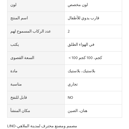
لون مخصص
لون
قارب يدوي للأطفال
اسم المنتج
2
عدد الركاب المسموح لهم
في الهواء الطلق
يكتب
＜100 كجم، 100 كجم
السعة القصوى
بلاستيك، بلاستيك
مادة
تجاري
مناسبة
NO
قابل للنفخ
هنان، الصين
مكان المنشأ
LINO-مصمم ومصنع محترف لمدينة الملاهي