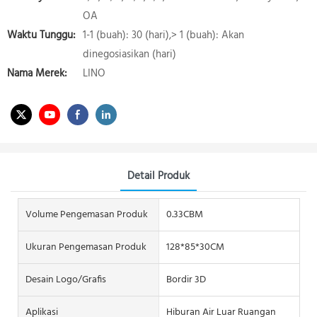
OA
Waktu Tunggu:
1-1 (buah): 30 (hari),> 1 (buah): Akan
dinegosiasikan (hari)
Nama Merek:
LINO
Detail Produk
Volume Pengemasan Produk
0.33CBM
Ukuran Pengemasan Produk
128*85*30CM
Desain Logo/grafis
Bordir 3D
Aplikasi
Hiburan Air Luar Ruangan