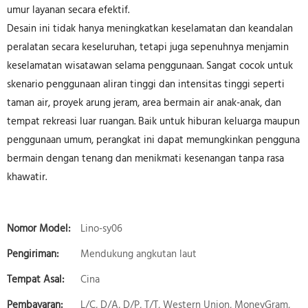
umur layanan secara efektif.
Desain ini tidak hanya meningkatkan keselamatan dan keandalan
peralatan secara keseluruhan, tetapi juga sepenuhnya menjamin
keselamatan wisatawan selama penggunaan. Sangat cocok untuk
skenario penggunaan aliran tinggi dan intensitas tinggi seperti
taman air, proyek arung jeram, area bermain air anak-anak, dan
tempat rekreasi luar ruangan. Baik untuk hiburan keluarga maupun
penggunaan umum, perangkat ini dapat memungkinkan pengguna
bermain dengan tenang dan menikmati kesenangan tanpa rasa
khawatir.
Nomor Model:
Lino-sy06
Pengiriman:
Mendukung angkutan laut
Tempat Asal:
Cina
Pembayaran:
L/C, D/A, D/P, T/T, Western Union, MoneyGram,