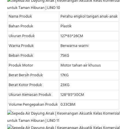
Nama Produk
Perahu engkol tangan anak-anak
Bahan Produk
Plastik
Ukuran Produk
127*83*26CM
Warna Produk
Berwarna-warni
Beban Produk
75KG
Produk Motor
Motor tahan air khusus
Berat Bersih Produk
17KG
Berat Kotor Produk
23KG
Ukuran Kemasan Produk
128*85*30CM
Volume Pengepakan Produk
0.33CBM