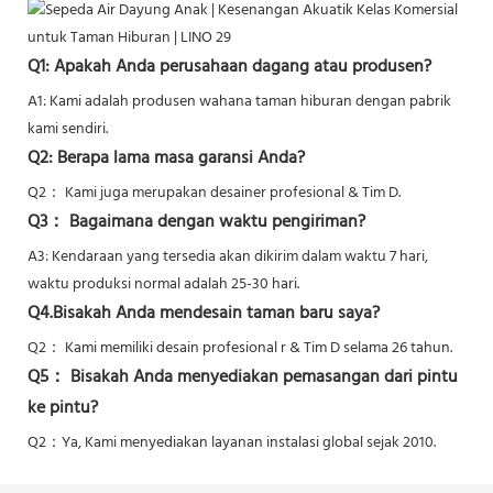
Q1: Apakah Anda perusahaan dagang atau produsen?
A1: Kami adalah produsen wahana taman hiburan dengan pabrik
kami sendiri.
Q2: Berapa lama masa garansi Anda?
Q2：
Kami juga merupakan desainer profesional & Tim D.
Q3： Bagaimana dengan waktu pengiriman?
A3: Kendaraan yang tersedia akan dikirim dalam waktu 7 hari,
waktu produksi normal adalah 25-30 hari.
Q4.Bisakah Anda mendesain taman baru saya?
Q2：
Kami memiliki desain profesional r & Tim D selama 26 tahun.
Q5：
Bisakah Anda menyediakan pemasangan dari pintu
ke pintu?
Q2：Ya,
Kami menyediakan layanan instalasi global sejak 2010.