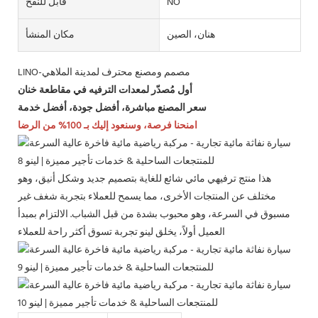
NO
قابل للنفخ
هنان، الصين
مكان المنشأ
LINO-مصمم ومصنع محترف لمدينة الملاهي
أول مُصدّر لمعدات الترفيه في مقاطعة خنان
سعر المصنع مباشرة، أفضل جودة، أفضل خدمة
امنحنا فرصة، وسنعود إليك بـ 100% من الرضا
هذا منتج ترفيهي مائي شائع للغاية بتصميم جديد وشكل أنيق، وهو
مختلف عن المنتجات الأخرى، مما يسمح للعملاء بتجربة شغف غير
مسبوق في السرعة، وهو محبوب بشدة من قبل الشباب. الالتزام بمبدأ
العميل أولاً، يخلق لينو تجربة تسوق أكثر راحة للعملاء