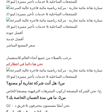
أفضل جودة
أفضل خدمة
سعر المصنع المباشر
نرحب بالعملاء من جميع أنحاء العالم للاستفسار.
نحن هنا دائما في انتظاركم
س1: هل أنت شركة تجارية أو مصنع؟
ج1: نحن الشركة المصنعة لركوب المتنزهات الترفيهية بمصنعنا الخاص.
س2: ما هي مدة الضمان الخاصة بك؟
نحن أيضًا مصممون محترفون & فريق د.
Q2：