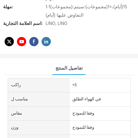
1-1(مجموعات):15(أيام)،>1(مجموعات):سيتم
مهلة:
التفاوض عليها (أيام)
LINO, LINO
اسم العلامة التجارية:
تفاصيل المنتج
<5
راكب
في الهواء الطلق
مناسب ل
وفقا للنموذج
مقاس
وفقا للنموذج
وزن