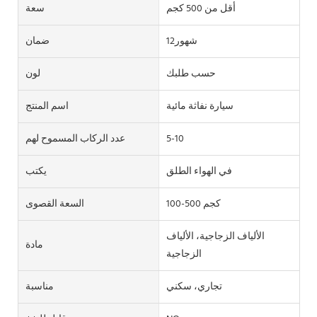
أقل من 500 كجم
سعة
شهور12
ضمان
حسب طلبك
لون
سيارة نفاثة مائية
اسم المنتج
5-10
عدد الركاب المسموح لهم
في الهواء الطلق
يكتب
100-500 كجم
السعة القصوى
الألياف الزجاجية، الألياف
مادة
الزجاجية
تجاري، سكني
مناسبة