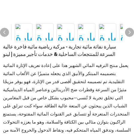
سيارة نفاثة مائية تجارية - مركبة رياضية مائية فاخرة عالية
السرعة للمنتجعات الساحلية & خدمات تأجير مميزة | لينو
يعمل منتج الترفيه المائي الشهير هذا على إعادة تعريف الإثارة المائية
بتصميمه المبتكر والأنيق الذي يجعله متميزًا عن الألعاب المائية
التقليدية. تم تصميمه لتحقيق أقصى قدر من الإثارة، فهو يوفر مزيجًا
مثيرًا من السرعة وقطرات ضخ الأدرينالين وعناصر المياه الديناميكية
التي تخلق تجربة لا تُنسى—محبوب بشكل خاص من قبل المغامرين
الشباب الذين يبحثون عن المتعة عالية الطاقة. سواء كنت تنزلق على
المنحدرات المتعرجة أو تتسابق عبر القنوات المائية المفتوحة، يستمتع
الراكبون بتوازن مثالي بين الكثافة والسلامة، وهو ما يعززه التحولات
السلسة، وتدفق المياه المتحكم فيه، ونقاط الدخول والخروج الآمنة من