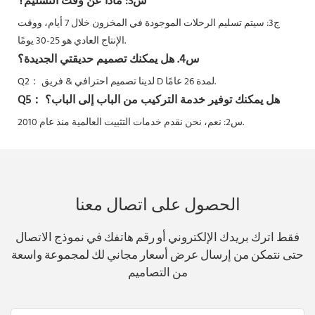
س3: ماذا عن وقت التسليم؟
ج3: سيتم تسليم الرحلات الموجودة في المخزون خلال 7 أيام، ووقت
الإنتاج العادي هو 25-30 يومًا.
س4. هل يمكنك تصميم حديقتي الجديدة؟
لدينا تصميم احترافي & فريق D لمدة 26 عامًا.
Q2：
هل يمكنك توفير خدمة التركيب من الباب إلى الباب؟
Q5：
نحن نقدم خدمات التثبيت العالمية منذ عام 2010.
س2: نعم،
الحصول على اتصال معنا
فقط اترك بريدك الإلكتروني أو رقم هاتفك في نموذج الاتصال
حتى نتمكن من إرسال عرض أسعار مجاني لك لمجموعة واسعة
من التصاميم