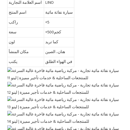
LINO
اسم العلامة التجارية
سيارة نفاثة مائية
اسم المنتج
<5
راكب
<كجم500
سعة
كما تريد
لون
هنان، الصين
مكان المنشأ
في الهواء الطلق
يكتب