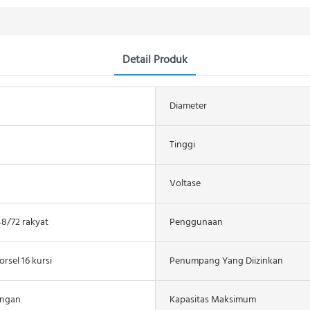
Detail Produk
Diameter
Tinggi
Voltase
48/72 rakyat
Penggunaan
rsel 16 kursi
Penumpang Yang Diizinkan
angan
Kapasitas Maksimum