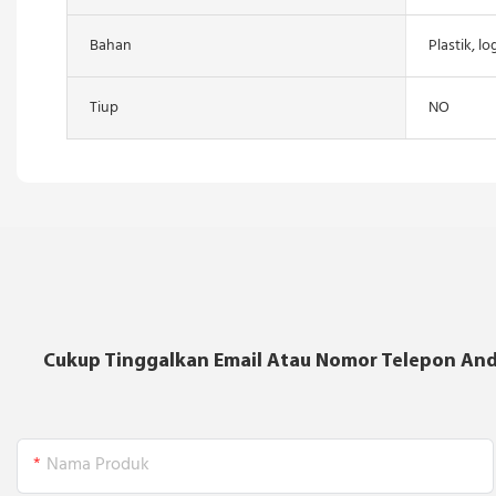
Bahan
Plastik, l
Tiup
NO
Cukup Tinggalkan Email Atau Nomor Telepon And
Nama Produk