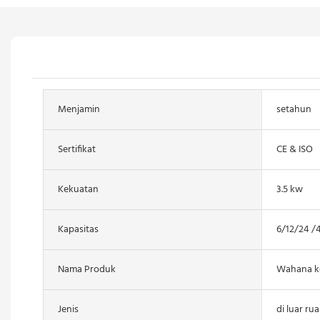
Menjamin
setahun
Sertifikat
CE & ISO
Kekuatan
3.5 kw
Kapasitas
6/12/24 /
Nama Produk
Wahana ko
Jenis
di luar ru