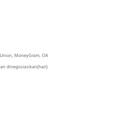
n Union, MoneyGram, OA
Akan dinegosiasikan(hari)