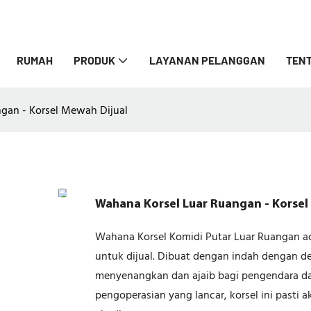
RUMAH
PRODUK
LAYANAN PELANGGAN
TENT
gan - Korsel Mewah Dijual
Wahana Korsel Luar Ruangan - Korsel
Wahana Korsel Komidi Putar Luar Ruangan 
untuk dijual. Dibuat dengan indah dengan d
menyenangkan dan ajaib bagi pengendara dar
pengoperasian yang lancar, korsel ini pas