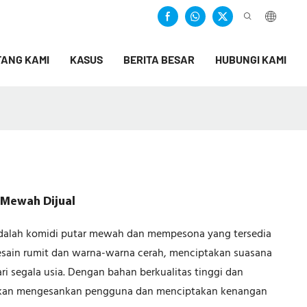
ANG KAMI
KASUS
BERITA BESAR
HUBUNGI KAMI
 Mewah Dijual
adalah komidi putar mewah dan mempesona yang tersedia
esain rumit dan warna-warna cerah, menciptakan suasana
i segala usia. Dengan bahan berkualitas tinggi dan
ti akan mengesankan pengguna dan menciptakan kenangan