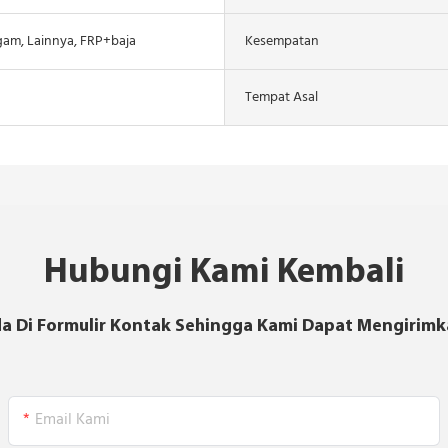
ogam, Lainnya, FRP+baja
Kesempatan
Tempat Asal
Hubungi Kami Kembali
a Di Formulir Kontak Sehingga Kami Dapat Mengirimk
Email Kami