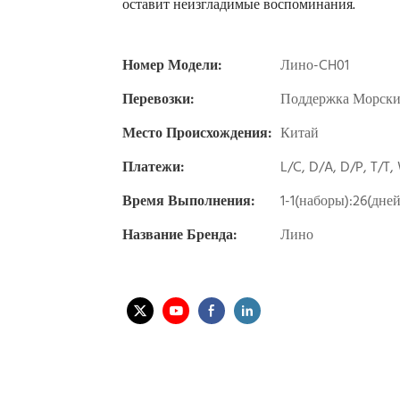
оставит неизгладимые воспоминания.
Номер Модели:
Лино-CH01
Перевозки:
Поддержка Морски
Место Происхождения:
Китай
Платежи:
L/C, D/A, D/P, T/T
Время Выполнения:
1-1(наборы):26(дне
Название Бренда:
Лино