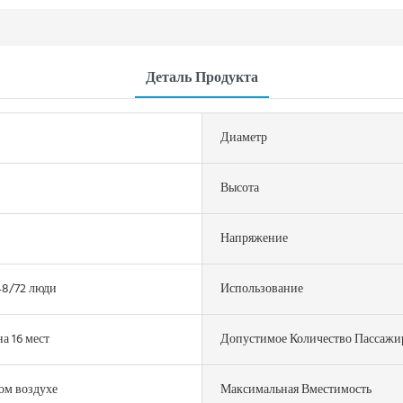
Деталь Продукта
Диаметр
Высота
Напряжение
48/72 люди
Использование
а 16 мест
Допустимое Количество Пассажи
ом воздухе
Максимальная Вместимость