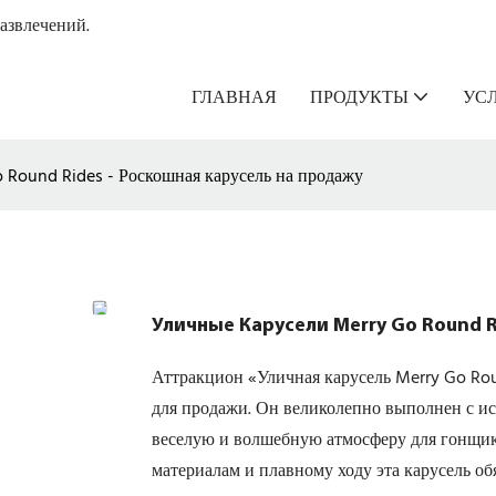
азвлечений.
ГЛАВНАЯ
ПРОДУКТЫ
УС
 Round Rides - Роскошная карусель на продажу
Уличные Карусели Merry Go Round R
Аттракцион «Уличная карусель Merry Go Rou
для продажи. Он великолепно выполнен с ис
веселую и волшебную атмосферу для гонщик
материалам и плавному ходу эта карусель об