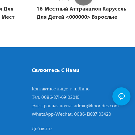
и Для
16-Местный Аттракцион Карусель
6 Мест
Для Детей <000000> Взрослые
Свяжитесь С Нами
Контактное лицо: г-н. Лино
Тел: 0086-371-69102010
Электронная почта:
admin@linorides.com
WhatsApp/Wechat: 0086-13837103420
Добавить: