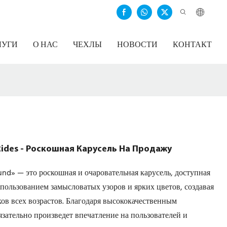
ЛУГИ
О НАС
ЧЕХЛЫ
НОВОСТИ
КОНТАКТ
ides - Роскошная Карусель На Продажу
nd» — это роскошная и очаровательная карусель, доступная
пользованием замысловатых узоров и ярких цветов, создавая
ов всех возрастов. Благодаря высококачественным
язательно произведет впечатление на пользователей и