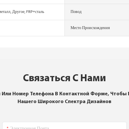
металл, Другое, FRP+сталь
Повод
Место Происхождения
Связаться С Нами
 Или Номер Телефона В Контактной Форме, Чтобы
Нашего Широкого Спектра Дизайнов
Электронная Почта