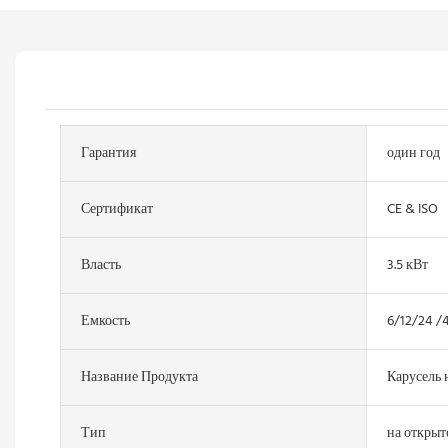
Гарантия
один год
Сертификат
CE & ISO
Власть
3.5 кВт
Емкость
6/12/24 /
Название Продукта
Карусель н
Тип
на открыт