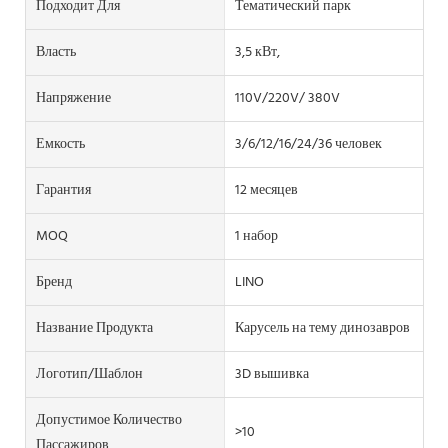
Подходит Для
Тематический парк
Власть
3,5 кВт,
Напряжение
110V/220V/ 380V
Емкость
3/6/12/16/24/36 человек
Гарантия
12 месяцев
MOQ
1 набор
Бренд
LINO
Название Продукта
Карусель на тему динозавров
Логотип/шаблон
3D вышивка
Допустимое Количество
>10
Пассажиров