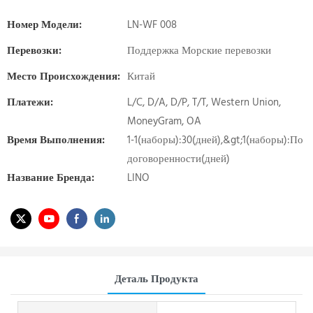
Номер Модели:
LN-WF 008
Перевозки:
Поддержка Морские перевозки
Место Происхождения:
Китай
Платежи:
L/C, D/A, D/P, T/T, Western Union,
MoneyGram, OA
Время Выполнения:
1-1(наборы):30(дней),&gt;1(наборы):По
договоренности(дней)
Название Бренда:
LINO
Деталь Продукта