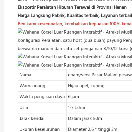
Eksportir Peralatan Hiburan Terawal di Provinsi Henan
Harga Langsung Pabrik, Kualitas terbaik, Layanan terbai
Beri kami kesempatan, kembalikan kepuasan 100% kep
Konfigurasi Peralatan: satu host (dua buah) payung Peng
berwarna mandiri dan satu set pengaman 8/10/12 kursi (
Nama
enam/versi Pasar Malam pesaw
Warna inang
Hijau apel, kuning
Waktu pengisian daya
6 jam
Usia
1-7 tahun
Jarak kendali
Dalam jarak 50m
Ukuran keseluruhan
Diameter 2,6 * tinggi 3m