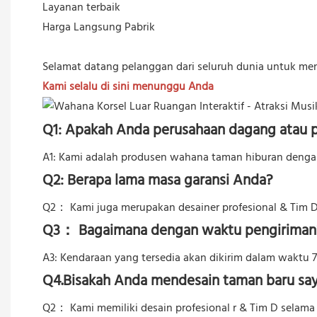
Layanan terbaik
Harga Langsung Pabrik
Selamat datang pelanggan dari seluruh dunia untuk me
Kami selalu di sini menunggu Anda
Q1: Apakah Anda perusahaan dagang atau 
A1: Kami adalah produsen wahana taman hiburan dengan 
Q2: Berapa lama masa garansi Anda?
Q2：
Kami juga merupakan desainer profesional & Tim D
Q3： Bagaimana dengan waktu pengiriman
A3: Kendaraan yang tersedia akan dikirim dalam waktu 7 
Q4.Bisakah Anda mendesain taman baru sa
Q2：
Kami memiliki desain profesional r & Tim D selama