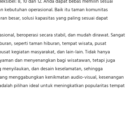
fleksibel: 8, 10 dan 12. Anda dapat bebas memilih sesuai
n kebutuhan operasional. Baik itu taman komunitas
an besar, solusi kapasitas yang paling sesuai dapat
asional, beroperasi secara stabil, dan mudah dirawat. Sangat
buran, seperti taman hiburan, tempat wisata, pusat
pusat kegiatan masyarakat, dan lain-lain. Tidak hanya
yaman dan menyenangkan bagi wisatawan, tetapi juga
menyilaukan, dan desain keselamatan, sehingga
i yang menggabungkan kenikmatan audio-visual, kesenangan
 adalah pilihan ideal untuk meningkatkan popularitas tempat