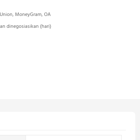
n Union, MoneyGram, OA
 Akan dinegosiasikan (hari)