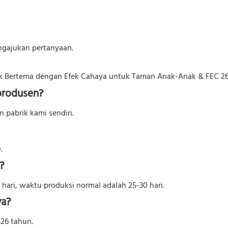
ngajukan pertanyaan.
produsen?
pabrik kami sendiri.
.
?
hari, waktu produksi normal adalah 25-30 hari.
ya?
 26 tahun.