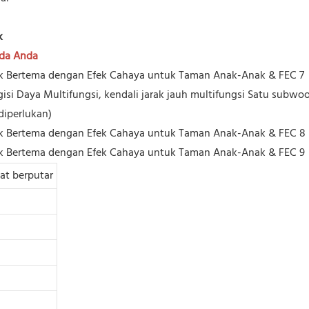
k
ada Anda
isi Daya Multifungsi, kendali jarak jauh multifungsi Satu subwoo
diperlukan)
at berputar