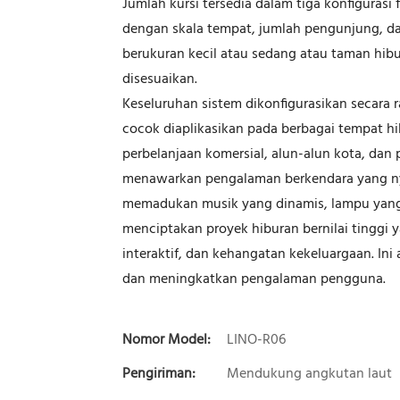
Jumlah kursi tersedia dalam tiga konfigurasi 
dengan skala tempat, jumlah pengunjung, da
berukuran kecil atau sedang atau taman hibur
disesuaikan.
Keseluruhan sistem dikonfigurasikan secara r
cocok diaplikasikan pada berbagai tempat hi
perbelanjaan komersial, alun-alun kota, dan 
menawarkan pengalaman berkendara yang n
memadukan musik yang dinamis, lampu yang 
menciptakan proyek hiburan bernilai tingg
interaktif, dan kehangatan kekeluargaan. Ini
dan meningkatkan pengalaman pengguna.
Nomor Model:
LINO-R06
Pengiriman:
Mendukung angkutan laut