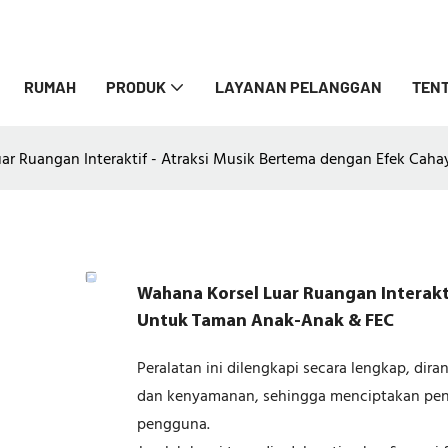
RUMAH
PRODUK
LAYANAN PELANGGAN
TENT
ar Ruangan Interaktif - Atraksi Musik Bertema dengan Efek Ca
Wahana Korsel Luar Ruangan Interakt
Untuk Taman Anak-Anak & FEC
Peralatan ini dilengkapi secara lengkap, di
dan kenyamanan, sehingga menciptakan peng
pengguna.