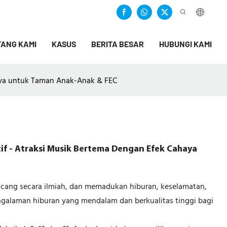
ANG KAMI
KASUS
BERITA BESAR
HUBUNGI KAMI
haya untuk Taman Anak-Anak & FEC
if - Atraksi Musik Bertema Dengan Efek Cahaya
rancang secara ilmiah, dan memadukan hiburan, keselamatan,
alaman hiburan yang mendalam dan berkualitas tinggi bagi