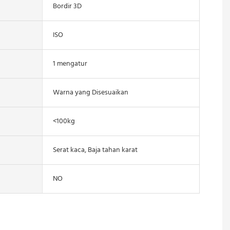
Bordir 3D
ISO
1 mengatur
Warna yang Disesuaikan
<100kg
Serat kaca, Baja tahan karat
NO