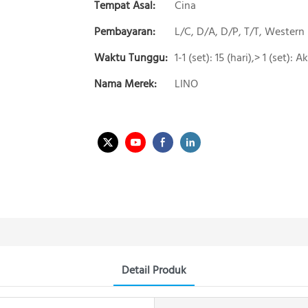
Tempat Asal:
Cina
Pembayaran:
L/C, D/A, D/P, T/T, Wester
Waktu Tunggu:
1-1 (set): 15 (hari),> 1 (set):
Nama Merek:
LINO
Detail Produk