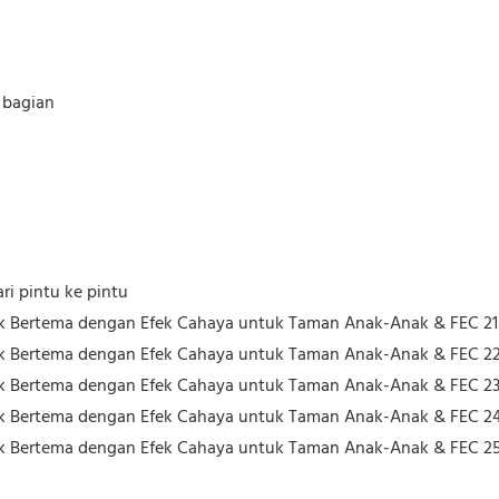
 bagian
ri pintu ke pintu