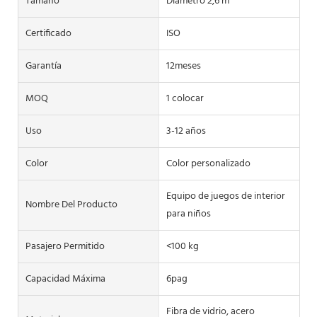
Tamaño
Diámetro 2,6 m
Certificado
ISO
Garantía
12meses
MOQ
1 colocar
Uso
3-12 años
Color
Color personalizado
Equipo de juegos de interior
Nombre Del Producto
para niños
Pasajero Permitido
<100 kg
Capacidad Máxima
6pag
Fibra de vidrio, acero