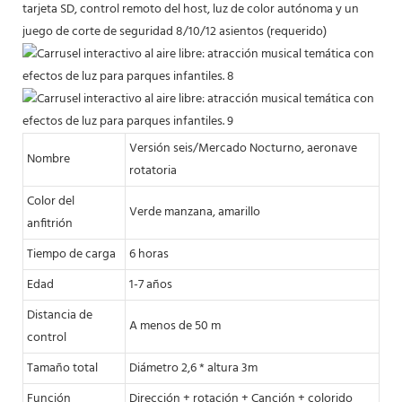
tarjeta SD, control remoto del host, luz de color autónoma y un
juego de corte de seguridad 8/10/12 asientos (requerido)
Versión seis/Mercado Nocturno, aeronave
Nombre
rotatoria
Color del
Verde manzana, amarillo
anfitrión
Tiempo de carga
6 horas
Edad
1-7 años
Distancia de
A menos de 50 m
control
Tamaño total
Diámetro 2,6 * altura 3m
Función
Dirección + rotación + Canción + colorido