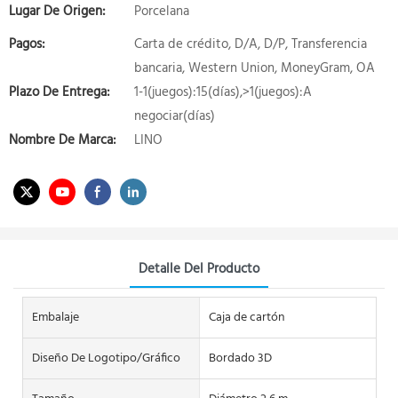
Lugar De Origen:
Porcelana
Pagos:
Carta de crédito, D/A, D/P, Transferencia
bancaria, Western Union, MoneyGram, OA
Plazo De Entrega:
1-1(juegos):15(días),>1(juegos):A
negociar(días)
Nombre De Marca:
LINO
Detalle Del Producto
Embalaje
Caja de cartón
Diseño De Logotipo/gráfico
Bordado 3D