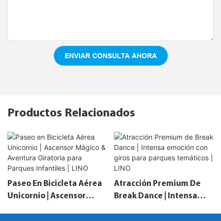
ENVIAR CONSULTA AHORA
Productos Relacionados
Paseo En Bicicleta Aérea
Atracción Premium De
Unicornio | Ascensor
Break Dance | Intensa
Mágico & Aventura
Emoción Con Giros Para
Giratoria Para Parques
Parques Temáticos | LINO