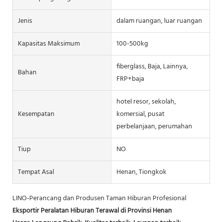
Jenis
dalam ruangan, luar ruangan
Kapasitas Maksimum
100-500kg
fiberglass, Baja, Lainnya,
Bahan
FRP+baja
hotel resor, sekolah,
Kesempatan
komersial, pusat
perbelanjaan, perumahan
Tiup
NO
Tempat Asal
Henan, Tiongkok
LINO-Perancang dan Produsen Taman Hiburan Profesional
Eksportir Peralatan Hiburan Terawal di Provinsi Henan