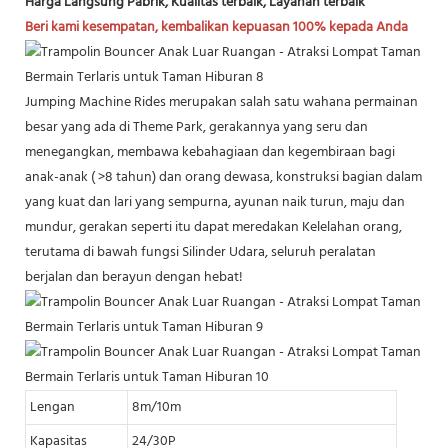
Harga Langsung Pabrik, Kualitas terbaik, Layanan terbaik
Beri kami kesempatan, kembalikan kepuasan 100% kepada Anda
Jumping Machine Rides merupakan salah satu wahana permainan
besar yang ada di Theme Park, gerakannya yang seru dan
menegangkan, membawa kebahagiaan dan kegembiraan bagi
anak-anak ( >8 tahun) dan orang dewasa, konstruksi bagian dalam
yang kuat dan lari yang sempurna, ayunan naik turun, maju dan
mundur, gerakan seperti itu dapat meredakan Kelelahan orang,
terutama di bawah fungsi Silinder Udara, seluruh peralatan
berjalan dan berayun dengan hebat!
Lengan
8m/10m
Kapasitas
24/30P