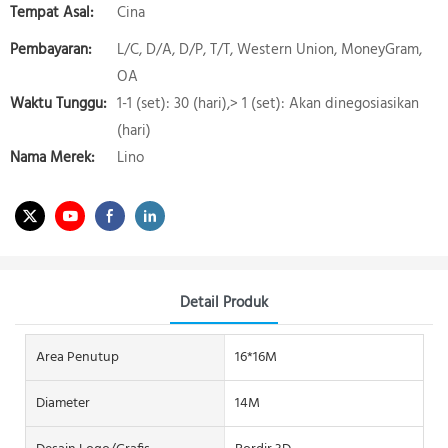
Tempat Asal:
Cina
Pembayaran:
L/C, D/A, D/P, T/T, Western Union, MoneyGram,
OA
Waktu Tunggu:
1-1 (set): 30 (hari),> 1 (set): Akan dinegosiasikan
(hari)
Nama Merek:
Lino
Detail Produk
Area Penutup
16*16M
Diameter
14M