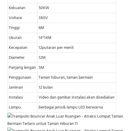
Kekuatan
50KW
Voltase
380V
Tinggi
6M
Ukuran
14*14M
Kecepatan
12putaran per menit
Diameter
12M
Panjang lengan
5M
Penggunaan
Taman hiburan, taman bermain
Jaminan
12 bulan
Instalasi
Video dan gambar instalasi akan disediakan
Lampu
berbagai jenis& lampu LED berwarna