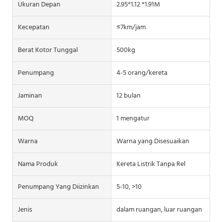
Ukuran Depan
2.95*1.12 *1.91M
Kecepatan
≤7km/jam
Berat Kotor Tunggal
500kg
Penumpang
4-5 orang/kereta
Jaminan
12 bulan
MOQ
1 mengatur
Warna
Warna yang Disesuaikan
Nama Produk
Kereta Listrik Tanpa Rel
Penumpang Yang Diizinkan
5-10, >10
Jenis
dalam ruangan, luar ruangan