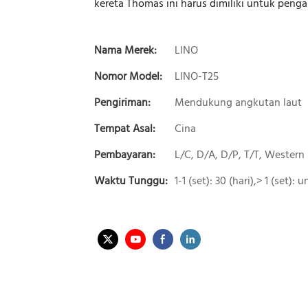
kereta Thomas ini harus dimiliki untuk peng
Nama Merek:
LINO
Nomor Model:
LINO-T25
Pengiriman:
Mendukung angkutan laut
Tempat Asal:
Cina
Pembayaran:
L/C, D/A, D/P, T/T, Wester
Waktu Tunggu:
1-1 (set): 30 (hari),> 1 (set):