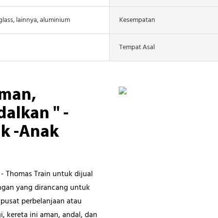
rglass, lainnya, aluminium
Kesempatan
Tempat Asal
man,
alkan " -
k -Anak
 - Thomas Train untuk dijual
ngan yang dirancang untuk
 pusat perbelanjaan atau
 kereta ini aman, andal, dan