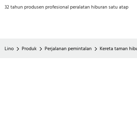
32 tahun produsen profesional peralatan hiburan satu atap
Lino
Produk
Perjalanan pemintalan
Kereta taman hib