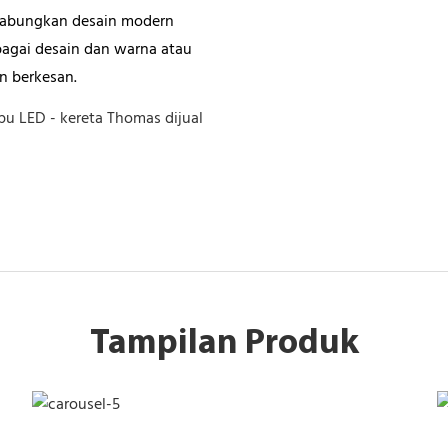
ggabungkan desain modern
rbagai desain dan warna atau
n berkesan.
pu LED - kereta Thomas dijual
Tampilan Produk