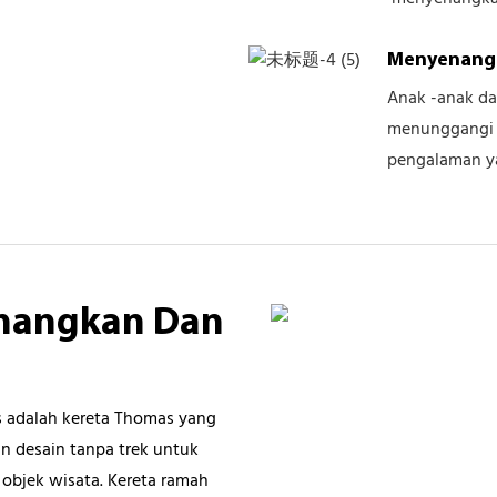
Menyenang
Anak -anak da
menunggangi k
pengalaman y
enangkan Dan
s adalah kereta Thomas yang
n desain tanpa trek untuk
 objek wisata. Kereta ramah