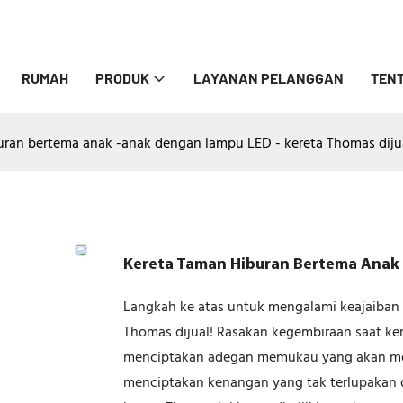
RUMAH
PRODUK
LAYANAN PELANGGAN
TENT
uran bertema anak -anak dengan lampu LED - kereta Thomas diju
Kereta Taman Hiburan Bertema Anak 
Langkah ke atas untuk mengalami keajaiban 
Thomas dijual! Rasakan kegembiraan saat k
menciptakan adegan memukau yang akan memi
menciptakan kenangan yang tak terlupakan