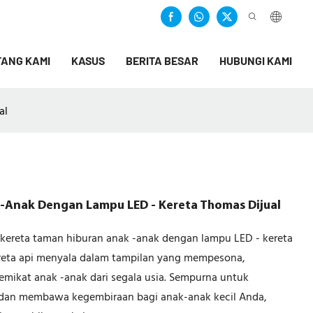
ANG KAMI
KASUS
BERITA BESAR
HUBUNGI KAMI
al
-anak Dengan Lampu LED - Kereta Thomas Dijual
kereta taman hiburan anak -anak dengan lampu LED - kereta
ereta api menyala dalam tampilan yang mempesona,
kat anak -anak dari segala usia. Sempurna untuk
 dan membawa kegembiraan bagi anak-anak kecil Anda,