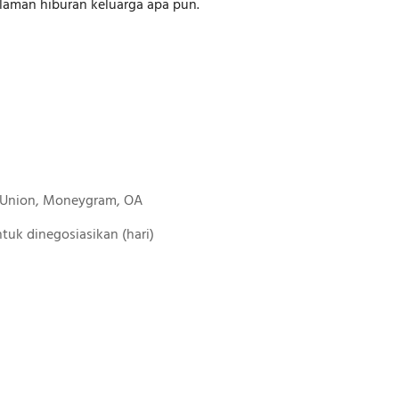
alaman hiburan keluarga apa pun.
n Union, Moneygram, OA
 untuk dinegosiasikan (hari)