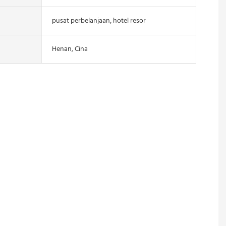
pusat perbelanjaan, hotel resor
Henan, Cina