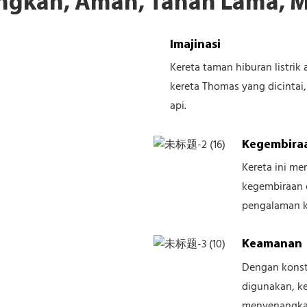
gkan, Aman, Tahan Lama, 
Imajinasi
Kereta taman hiburan listrik
kereta Thomas yang dicintai,
api.
Kegembira
Kereta ini m
kegembiraan 
pengalaman k
Keamanan
Dengan konst
digunakan, k
menyenangkan