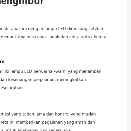
Menghibur
 anak -anak ini dengan lampu LED dirancang setelah
 menarik imajinasi anak -anak dan cinta untuk kereta
an
emiliki lampu LED berwarna -warni yang menambah
dan kesenangan perjalanan, meningkatkan
eseluruhan.
ruksi yang tahan lama dan kontrol yang mudah
ereta ini memberikan perjalanan yang aman dan
 untuk anak-anak dari segala usia.