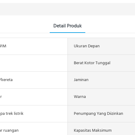
Detail Produk
.91M
Ukuran Depan
Berat Kotor Tunggal
/kereta
Jaminan
r
Warna
a trek listrik
Penumpang Yang Diizinkan
ar ruangan
Kapasitas Maksimum