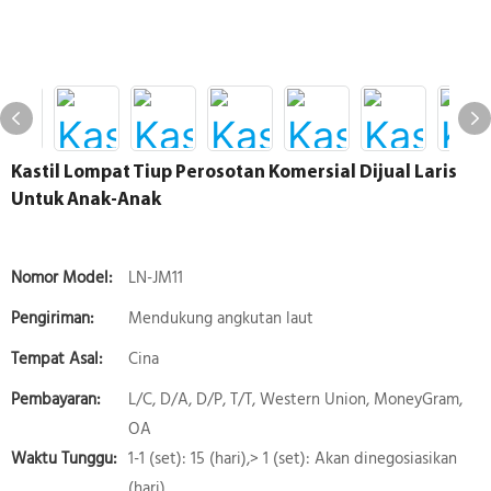
Kastil Lompat Tiup Perosotan Komersial Dijual Laris
Untuk Anak-Anak
Nomor Model:
LN-JM11
Pengiriman:
Mendukung angkutan laut
Tempat Asal:
Cina
Pembayaran:
L/C, D/A, D/P, T/T, Western Union, MoneyGram,
OA
Waktu Tunggu:
1-1 (set): 15 (hari),> 1 (set): Akan dinegosiasikan
(hari)