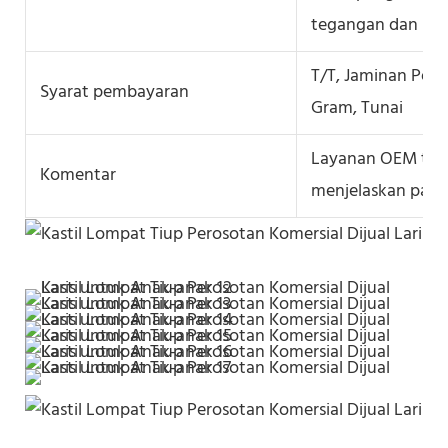
tegangan dan pane
T/T, Jaminan Per
Syarat pembayaran
Gram, Tunai
Layanan OEM terse
Komentar
menjelaskan pan