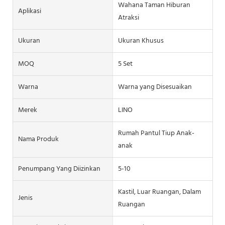
Wahana Taman Hiburan
Aplikasi
Atraksi
Ukuran
Ukuran Khusus
MOQ
5 Set
Warna
Warna yang Disesuaikan
Merek
LINO
Rumah Pantul Tiup Anak-
Nama Produk
anak
Penumpang Yang Diizinkan
5-10
Kastil, Luar Ruangan, Dalam
Jenis
Ruangan