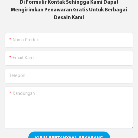
Di Formulir Kontak Sehingga Kami Dapat
Mengirimkan Penawaran Gratis Untuk Berbagai
Desain Kami
Nama Produk
Email Kami
Telepon
Kandungan
KIRIM PERTANYAAN SEKARANG