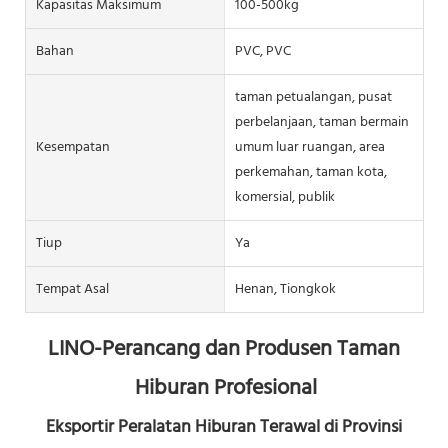
Kapasitas Maksimum
100-500kg
Bahan
PVC, PVC
taman petualangan, pusat
perbelanjaan, taman bermain
Kesempatan
umum luar ruangan, area
perkemahan, taman kota,
komersial, publik
Tiup
Ya
Tempat Asal
Henan, Tiongkok
LINO-Perancang dan Produsen Taman 
Hiburan Profesional
Eksportir Peralatan Hiburan Terawal di Provinsi 