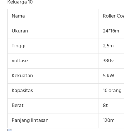
Nama
Roller Coast
Ukuran
24*16m
Tinggi
2,5m
voltase
380v
Kekuatan
5 kW
Kapasitas
16 orang
Berat
8t
Panjang lintasan
120m