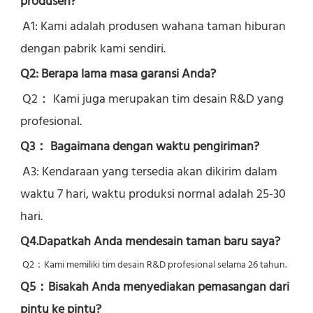
produsen?
A1: Kami adalah produsen wahana taman hiburan 
dengan pabrik kami sendiri.
Q2: Berapa lama masa garansi Anda?
Q2： 
Kami juga merupakan tim desain R&D yang 
profesional.
Q3： Bagaimana dengan waktu pengiriman?
A3: Kendaraan yang tersedia akan dikirim dalam 
waktu 7 hari, waktu produksi normal adalah 25-30 
hari.
Q4.Dapatkah Anda mendesain taman baru saya?
Q2：
Kami memiliki tim desain R&D profesional selama 26 tahun.
Q5：
Bisakah Anda menyediakan pemasangan dari 
pintu ke pintu?