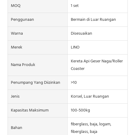
MOQ
1 set
Penggunaan
Bermain di Luar Ruangan
Warna
Disesuaikan
Merek
LINO
Kereta Api Geser Naga/Roller
Nama Produk
Coaster
Penumpang Yang Diizinkan
>10
Jenis
Korsel, Luar Ruangan
Kapasitas Maksimum
100-500kg
fiberglass, baja, logam,
Bahan
fiberglass, baja