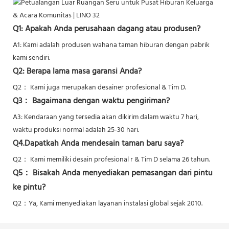
Q1: Apakah Anda perusahaan dagang atau produsen?
A1: Kami adalah produsen wahana taman hiburan dengan pabrik
kami sendiri.
Q2: Berapa lama masa garansi Anda?
Q2：
Kami juga merupakan desainer profesional & Tim D.
Q3： Bagaimana dengan waktu pengiriman?
A3: Kendaraan yang tersedia akan dikirim dalam waktu 7 hari,
waktu produksi normal adalah 25-30 hari.
Q4.Dapatkah Anda mendesain taman baru saya?
Q2：
Kami memiliki desain profesional r & Tim D selama 26 tahun.
Q5：
Bisakah Anda menyediakan pemasangan dari pintu
ke pintu?
Q2：Ya,
Kami menyediakan layanan instalasi global sejak 2010.