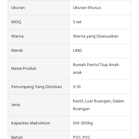
Ukuran
Ukuran Khusus
MOQ
5 set
Warna
Warna yang Disesuaikan
Merek
LINO
Rumah Pantul Tiup Anak-
Nama Produk
anak
Penumpang Yang Diizinkan
5-10
Kastil, Luar Ruangan, Dalam
Jenis
Ruangan
Kapasitas Maksimum
100-500kg
Bahan
PVC, PVC