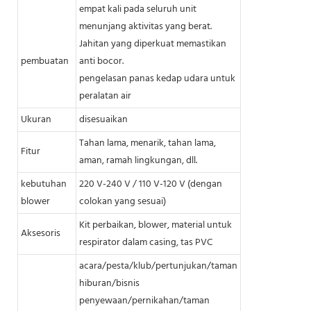
empat kali pada seluruh unit
menunjang aktivitas yang berat.
Jahitan yang diperkuat memastikan
pembuatan
anti bocor.
pengelasan panas kedap udara untuk
peralatan air
Ukuran
disesuaikan
Tahan lama, menarik, tahan lama,
Fitur
aman, ramah lingkungan, dll.
kebutuhan
220 V-240 V / 110 V-120 V (dengan
blower
colokan yang sesuai)
Kit perbaikan, blower, material untuk
Aksesoris
respirator dalam casing, tas PVC
acara/pesta/klub/pertunjukan/taman
hiburan/bisnis
penyewaan/pernikahan/taman