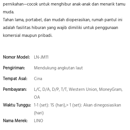
pernikahan—cocok untuk menghibur anak-anak dan menarik tamu
muda.
Tahan lama, portabel, dan mudah dioperasikan, rumah pantul ini
adalah fasilitas hiburan yang wajib dimiliki untuk penggunaan
komersial maupun pribadi.
Nomor Model:
LN-JM11
Pengiriman:
Mendukung angkutan laut
Tempat Asal:
Cina
Pembayaran:
L/C, D/A, D/P, T/T, Western Union, MoneyGram,
OA
Waktu Tunggu:
1-1 (set): 15 (hari),> 1 (set): Akan dinegosiasikan
(hari)
Nama Merek:
LINO