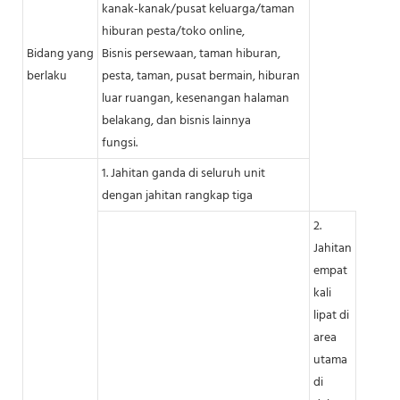
kanak-kanak/pusat keluarga/taman
hiburan pesta/toko online,
Bidang yang
Bisnis persewaan, taman hiburan,
berlaku
pesta, taman, pusat bermain, hiburan
luar ruangan, kesenangan halaman
belakang, dan bisnis lainnya
fungsi.
1. Jahitan ganda di seluruh unit
dengan jahitan rangkap tiga
2.
Jahitan
empat
kali
lipat di
area
utama
di