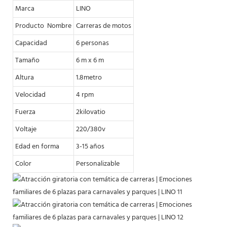
Marca
LINO
Producto Nombre
Carreras de motos
Capacidad
6 personas
Tamaño
6 m x 6 m
Altura
1.8metro
Velocidad
4 rpm
Fuerza
2kilovatio
Voltaje
220/380v
Edad en forma
3-15 años
Color
Personalizable