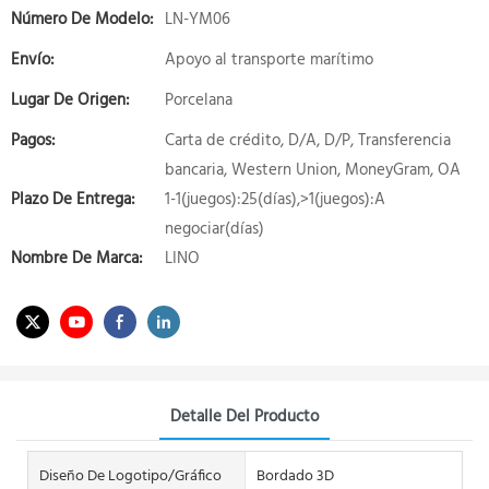
Número De Modelo:
LN-YM06
Envío:
Apoyo al transporte marítimo
Lugar De Origen:
Porcelana
Pagos:
Carta de crédito, D/A, D/P, Transferencia
bancaria, Western Union, MoneyGram, OA
Plazo De Entrega:
1-1(juegos):25(días),>1(juegos):A
negociar(días)
Nombre De Marca:
LINO
Detalle Del Producto
Diseño De Logotipo/gráfico
Bordado 3D