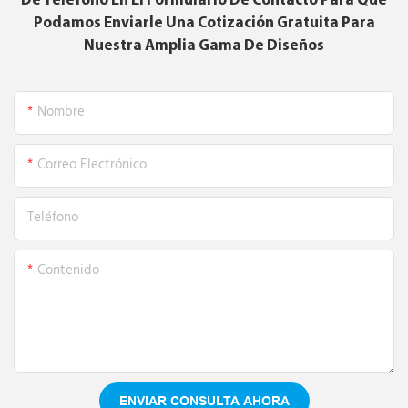
De Teléfono En El Formulario De Contacto Para Que
Podamos Enviarle Una Cotización Gratuita Para
Nuestra Amplia Gama De Diseños
Nombre
Correo Electrónico
Teléfono
Contenido
ENVIAR CONSULTA AHORA