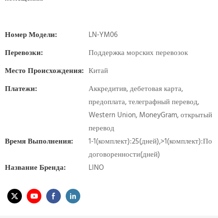
Номер Модели:
LN-YM06
Перевозки:
Поддержка морских перевозок
Место Происхождения:
Китай
Платежи:
Аккредитив, дебетовая карта,
предоплата, телеграфный перевод,
Western Union, MoneyGram, открытый
перевод
Время Выполнения:
1-1(комплект):25(дней),>1(комплект):По
договоренности(дней)
Название Бренда:
LINO