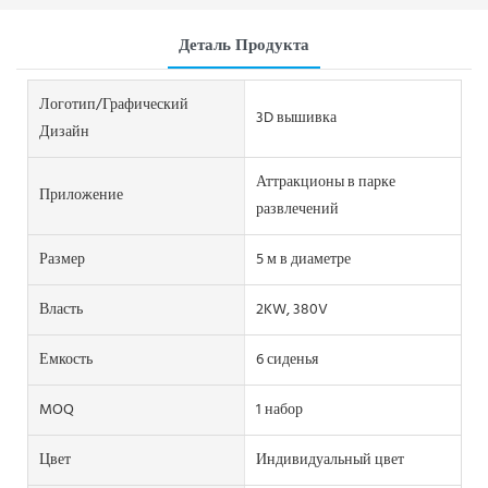
Деталь Продукта
Логотип/графический
3D вышивка
Дизайн
Аттракционы в парке
Приложение
развлечений
Размер
5 м в диаметре
Власть
2KW, 380V
Емкость
6 сиденья
MOQ
1 набор
Цвет
Индивидуальный цвет