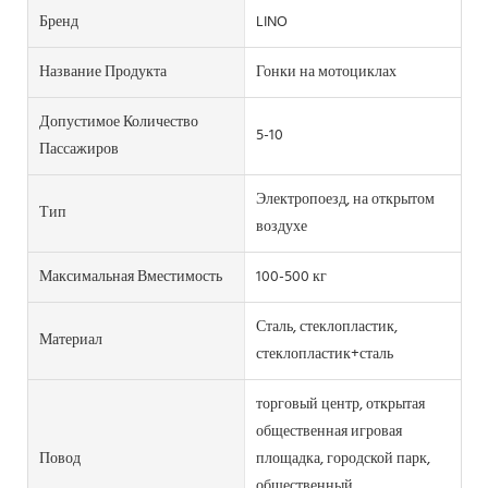
Бренд
LINO
Название Продукта
Гонки на мотоциклах
Допустимое Количество
5-10
Пассажиров
Электропоезд, на открытом
Тип
воздухе
Максимальная Вместимость
100-500 кг
Сталь, стеклопластик,
Материал
стеклопластик+сталь
торговый центр, открытая
общественная игровая
Повод
площадка, городской парк,
общественный,