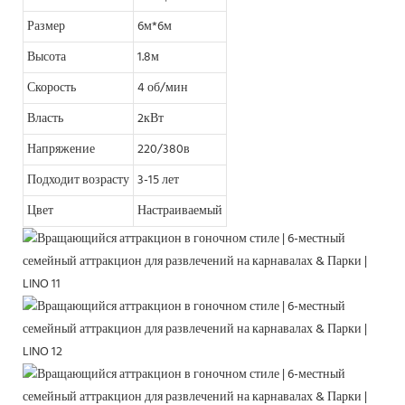
Размер
6м*6м
Высота
1.8м
Скорость
4 об/мин
Власть
2кВт
Напряжение
220/380в
Подходит возрасту
3-15 лет
Цвет
Настраиваемый