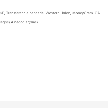
 D/P, Transferencia bancaria, Western Union, MoneyGram, OA
juegos):A negociar(días)