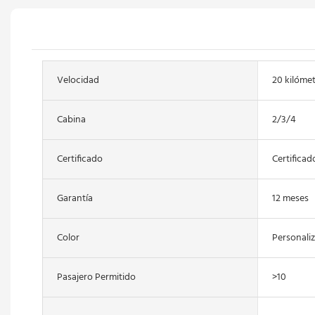
Velocidad
20 kilóme
Cabina
2/3/4
Certificado
Certificad
Garantía
12 meses
Color
Personali
Pasajero Permitido
>10