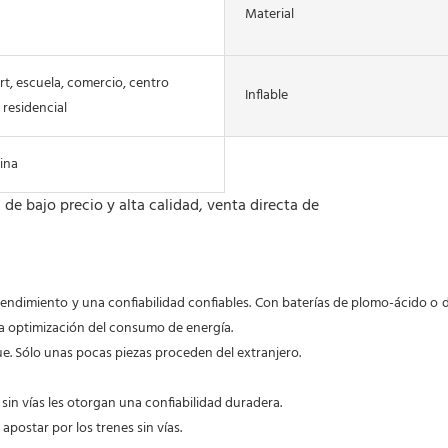
Material
rt, escuela, comercio, centro
Inflable
 residencial
ina
ndimiento y una confiabilidad confiables. Con baterías de plomo-ácido o de l
a optimización del consumo de energía.

. Sólo unas pocas piezas proceden del extranjero.

 sin vías les otorgan una confiabilidad duradera.
