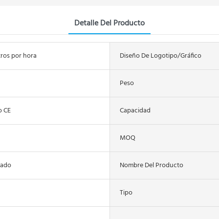
Detalle Del Producto
tros por hora
Diseño De Logotipo/gráfico
Peso
o CE
Capacidad
MOQ
zado
Nombre Del Producto
Tipo