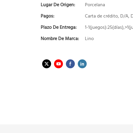
Lugar De Origen:
Porcelana
Pagos:
Carta de crédito, D/A,
Plazo De Entrega:
1-1(juegos):25(días),>1(
Nombre De Marca:
Lino