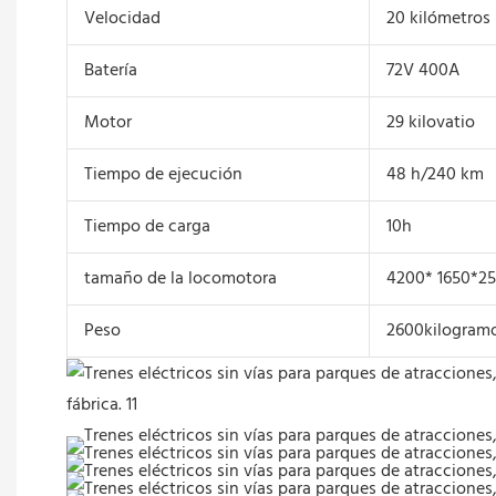
Velocidad
20 kilómetros
Batería
72V 400A
Motor
29 kilovatio
Tiempo de ejecución
48 h/240 km
Tiempo de carga
10h
tamaño de la locomotora
4200* 1650*2
Peso
2600kilogram