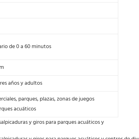
ario de 0 a 60 minutos
cm
res años y adultos
ciales, parques, plazas, zonas de juegos
arques acuáticos