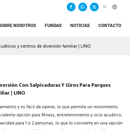
SOBRE NOSOTROS
FUNDAS
NOTICIAS
CONTACTO
uáticos y centros de diversión familiar | LINO
iversión Con Salpicaduras Y Giros Para Parques
liar | LINO
namiento y es fácil de operar, lo que permite un movimiento
excelente opción para fitness, entretenimiento y ocio acuático.
pacidad para 1 o 2 personas, lo que lo convierte en una opción