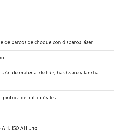
te de barcos de choque con disparos láser
cm
lisión de material de FRP, hardware y lancha
e pintura de automóviles
5 AH, 150 AH uno