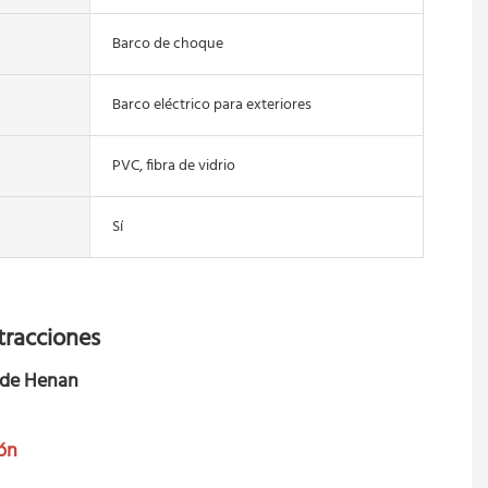
Barco de choque
Barco eléctrico para exteriores
PVC, fibra de vidrio
Sí
tracciones
a de Henan
ón