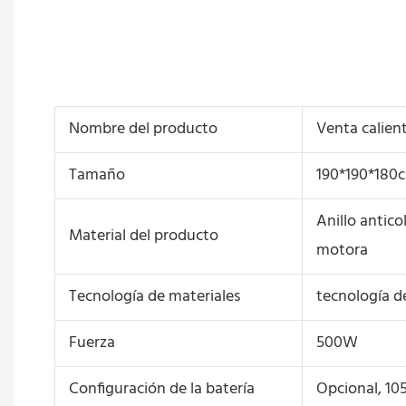
Nombre del producto
Venta calien
Tamaño
190*190*180
Anillo antico
Material del producto
motora
Tecnología de materiales
tecnología d
Fuerza
500W
Configuración de la batería
Opcional, 10