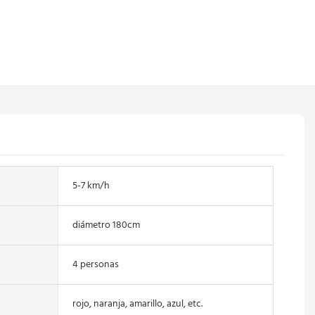
5-7 km/h
diámetro 180cm
4 personas
rojo, naranja, amarillo, azul, etc.