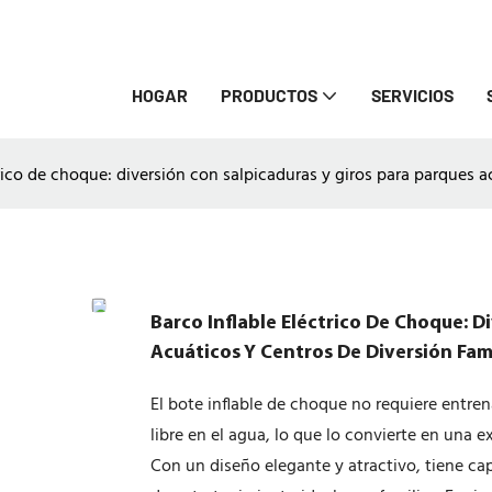
HOGAR
PRODUCTOS
SERVICIOS
rico de choque: diversión con salpicaduras y giros para parques ac
Barco Inflable Eléctrico De Choque: D
Acuáticos Y Centros De Diversión Fami
El bote inflable de choque no requiere entre
libre en el agua, lo que lo convierte en una 
Con un diseño elegante y atractivo, tiene ca