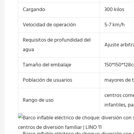
Cargando
300 kilos
Velocidad de operación
5-7 km/h
Requisitos de profundidad del
Ajuste arbitr
agua
Tamaño del embalaje
150*150*128
Población de usuarios
mayores de t
centros comer
Rango de uso
infantiles, p