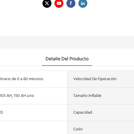
Detalle Del Producto
itrario de 0 a 60 minutos
Velocidad De Operación
 105 AH, 150 AH uno
Tamaño Inflable
3D
Capacidad
Color