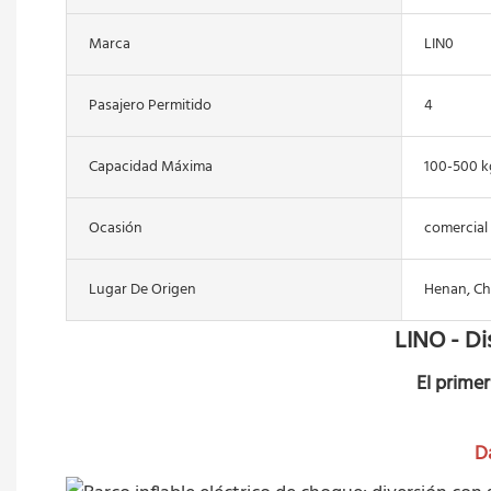
Marca
LIN0
Pasajero Permitido
4
Capacidad Máxima
100-500 k
Ocasión
comercial
Lugar De Origen
Henan, Ch
LINO - Di
El prime
D