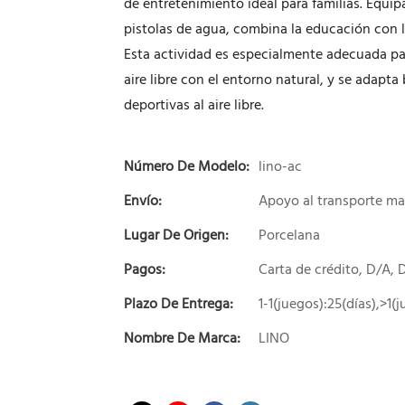
de entretenimiento ideal para familias. Equi
pistolas de agua, combina la educación con l
Esta actividad es especialmente adecuada pa
aire libre con el entorno natural, y se adapt
deportivas al aire libre.
Número De Modelo:
lino-ac
Envío:
Apoyo al transporte ma
Lugar De Origen:
Porcelana
Pagos:
Carta de crédito, D/A,
Plazo De Entrega:
1-1(juegos):25(días),>1(
Nombre De Marca:
LINO