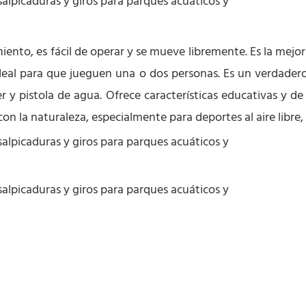
ento, es fácil de operar y se mueve libremente. Es la mejor 
ideal para que jueguen una o dos personas. Es un verdadero
r y pistola de agua. Ofrece características educativas y de 
 con la naturaleza, especialmente para deportes al aire libre