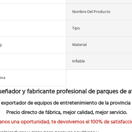
Nombre Del Producto
Tipo
g
Material
Inflable
ina
señador y fabricante profesional de parques de a
r exportador de equipos de entretenimiento de la provinci
Precio directo de fábrica, mejor calidad, mejor servicio.
anos una oportunidad, te devolvemos el 100% de satisfacci